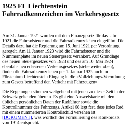
1925 FL Liechtenstein
Fahrradkennzeichen im Verkehrsgesetz
Am 31. Januar 1921 wurden mit dem Finanzgesetz für das Jahr
1921 die Fahrradsteuer und die Fahrradkennzeichen eingeführt. Die
Details dazu hat die Regierung am 15. Juni 1921 per Verordnung
geregelt. Am 11 Januar 1923 wird die Fahrradsteuer und die
Nummernplatte im neuen Steuergesetz verankert. Auf Grundlage
des neuen Steuergesetzes von 1923 und des am 10. Mai 1924
ebenfalls neu erlassenen Verkehrsgesetzes (siehe weiter oben),
finden die Fahrradkennzeichen per 1. Januar 1925 auch im
Fürstentum Liechtenstein Eingang in die «Vollziehungs-Verordnung
zum Gesetz betreffend den Verkehr mit Fahrzeugen».
Die Regelungen stimmen weitgehend mit jenen zu dieser Zeit in der
Schweiz geltenden überein. Es gibt eine Ausweiskarte mit den
üblichen persönlichen Daten der Radfahrer sowie die
Kontrollnummer des Fahrzeugs. Artikel 68 legt fest, dass jedes Rad
mit einem nummerierten Kontrollschild versehen ist
[DOKUMENT]
, was wörtlich der Formulierung des Konkordats
von 1914 entspricht.