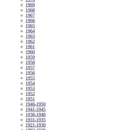
1969
1968
1967
1966
1965
1964
1963
1962
1961
1960
1959
1958
1957
1956
1955
1954
1953
1952
1951
1946-1950
1941-1945
1936-1940
1931-1935
1921-1930