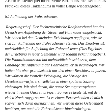
Als ein Musterbeispiel für effiziente Parlamentsarbeit sei hier das
Protokoll dieses Traktandums in voller Länge wiedergegeben:
6.) Aufhebung der Fahrradsteuer.
Regierungschef: Der liechtensteinische Radfahrerbund hat das
Gesuch um Aufhebung der Steuer auf Fahrräder eingebracht.
Wir haben bei den Gemeinden Erhebungen gepflogen, wie sie
sich zur Aufhebung der Fahrradsteuer stellen. Das Ergebnis ist:
mehrheitlich für Aufhebung der Fahrradsteuer (Das Ergebnis
der Erhebung in jeder Gemeinde wird sodann bekanntgegeben).
Die Finanzkommission hat mehrheitlich beschlossen, dem
Landtage die Aufhebung der Fahrradsteuer zu beantragen. Wir
hätten hierüber grundsätzlich nur den einen Beschluss zu fassen.
Wir würden die formelle Erledigung, die Vorlage des
Gesetzesentwurfes erst vielleicht in einer späteren Sitzung
einbringen. Wir sind daran, die ganze Steuergesetzgebung
wieder in einen Guss zu bringen. So wie es heute ist, mit den
vielen Nachtragsgesetzen, ist es einem Fernstehenden ziemlich
schwer, sich darin auszukennen. Wir werden diese Gelegenheit
benützen, um auch die Fahrradsteuer hineinzubringen.