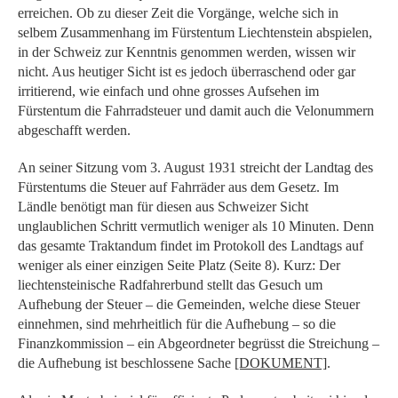
erreichen. Ob zu dieser Zeit die Vorgänge, welche sich in
selbem Zusammenhang im Fürstentum Liechtenstein abspielen,
in der Schweiz zur Kenntnis genommen werden, wissen wir
nicht. Aus heutiger Sicht ist es jedoch überraschend oder gar
irritierend, wie einfach und ohne grosses Aufsehen im
Fürstentum die Fahrradsteuer und damit auch die Velonummern
abgeschafft werden.
An seiner Sitzung vom 3. August 1931 streicht der Landtag des
Fürstentums die Steuer auf Fahrräder aus dem Gesetz. Im
Ländle benötigt man für diesen aus Schweizer Sicht
unglaublichen Schritt vermutlich weniger als 10 Minuten. Denn
das gesamte Traktandum findet im Protokoll des Landtags auf
weniger als einer einzigen Seite Platz (Seite 8). Kurz: Der
liechtensteinische Radfahrerbund stellt das Gesuch um
Aufhebung der Steuer – die Gemeinden, welche diese Steuer
einnehmen, sind mehrheitlich für die Aufhebung – so die
Finanzkommission – ein Abgeordneter begrüsst die Streichung –
die Aufhebung ist beschlossene Sache
[DOKUMENT]
.