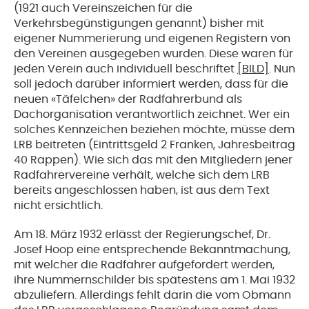
(1921 auch Vereinszeichen für die
Verkehrsbegünstigungen genannt) bisher mit
eigener Nummerierung und eigenen Registern von
den Vereinen ausgegeben wurden. Diese waren für
jeden Verein auch individuell beschriftet
[BILD]
. Nun
soll jedoch darüber informiert werden, dass für die
neuen «Täfelchen» der Radfahrerbund als
Dachorganisation verantwortlich zeichnet. Wer ein
solches Kennzeichen beziehen möchte, müsse dem
LRB beitreten (Eintrittsgeld 2 Franken, Jahresbeitrag
40 Rappen). Wie sich das mit den Mitgliedern jener
Radfahrervereine verhält, welche sich dem LRB
bereits angeschlossen haben, ist aus dem Text
nicht ersichtlich.
Am 18. März 1932 erlässt der Regierungschef, Dr.
Josef Hoop eine entsprechende Bekanntmachung,
mit welcher die Radfahrer aufgefordert werden,
ihre Nummernschilder bis spätestens am 1. Mai 1932
abzuliefern. Allerdings fehlt darin die vom Obmann