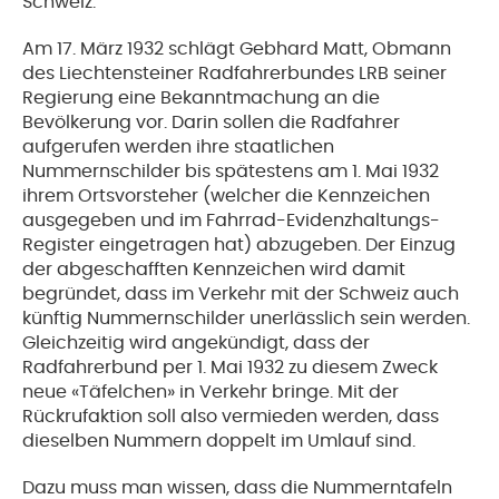
Schweiz.
Am 17. März 1932 schlägt Gebhard Matt, Obmann
des Liechtensteiner Radfahrerbundes LRB seiner
Regierung eine Bekanntmachung an die
Bevölkerung vor. Darin sollen die Radfahrer
aufgerufen werden ihre staatlichen
Nummernschilder bis spätestens am 1. Mai 1932
ihrem Ortsvorsteher (welcher die Kennzeichen
ausgegeben und im Fahrrad-Evidenzhaltungs-
Register eingetragen hat) abzugeben. Der Einzug
der abgeschafften Kennzeichen wird damit
begründet, dass im Verkehr mit der Schweiz auch
künftig Nummernschilder unerlässlich sein werden.
Gleichzeitig wird angekündigt, dass der
Radfahrerbund per 1. Mai 1932 zu diesem Zweck
neue «Täfelchen» in Verkehr bringe. Mit der
Rückrufaktion soll also vermieden werden, dass
dieselben Nummern doppelt im Umlauf sind.
Dazu muss man wissen, dass die Nummerntafeln