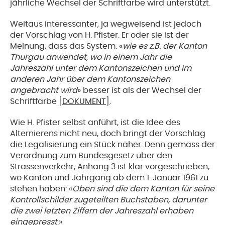
jährliche Wechsel der Schriftfarbe wird unterstützt.
Weitaus interessanter, ja wegweisend ist jedoch
der Vorschlag von H. Pfister. Er oder sie ist der
Meinung, dass das System: «
wie es z.B. der Kanton
Thurgau anwendet, wo in einem Jahr die
Jahreszahl unter dem Kantonszeichen und im
anderen Jahr über dem Kantonszeichen
angebracht wird
» besser ist als der Wechsel der
Schriftfarbe
[DOKUMENT]
.
Wie H. Pfister selbst anführt, ist die Idee des
Alternierens nicht neu, doch bringt der Vorschlag
die Legalisierung ein Stück näher. Denn gemäss der
Verordnung zum Bundesgesetz über den
Strassenverkehr, Anhang 3 ist klar vorgeschrieben,
wo Kanton und Jahrgang ab dem 1. Januar 1961 zu
stehen haben: «
Oben sind die dem Kanton für seine
Kontrollschilder zugeteilten Buchstaben, darunter
die zwei letzten Ziffern der Jahreszahl erhaben
eingepresst
.»