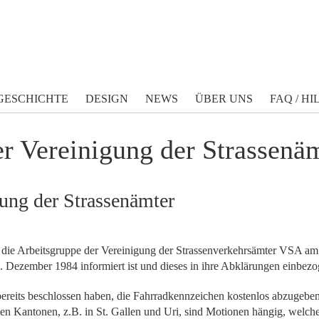
GESCHICHTE
DESIGN
NEWS
ÜBER UNS
FAQ / HI
er Vereinigung der Strassenä
gung der Strassenämter
die Arbeitsgruppe der Vereinigung der Strassenverkehrsämter VSA am 
Dezember 1984 informiert ist und dieses in ihre Abklärungen einbezo
ereits beschlossen haben, die Fahrradkennzeichen kostenlos abzugeben
en Kantonen, z.B. in St. Gallen und Uri, sind Motionen hängig, welche