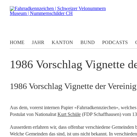
HOME
JAHR
KANTON
BUND
PODCASTS
1986 Vorschlag Vignette d
1986 Vorschlag Vignette der Vereini
Aus dem, vorerst internen Papier «Fahrradkennziechen», welches 
Postulat von Nationalrat
Kurt Schüle
(FDP Schaffhausen) vom 13. 
Ausserdem erfahren wir, dass offenbar verschiedene Gemeinden b
Welche Gemeinden das sind, ist uns nicht bekannt. In verschieden