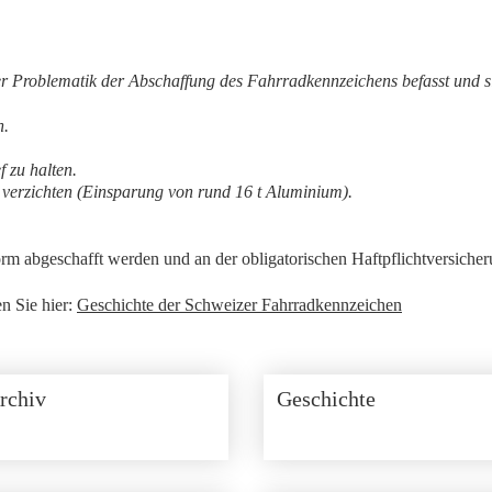
der Problematik der Abschaffung des Fahrradkennzeichens befasst und si
n.
 zu halten.
 verzichten (Einsparung von rund 16 t Aluminium).
orm abgeschafft werden und an der obligatorischen Haftpflichtversicher
en Sie hier:
Geschichte der Schweizer Fahrradkennzeichen
rchiv
Geschichte