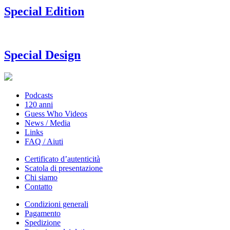
Special Edition
Special Design
Podcasts
120 anni
Guess Who Videos
News / Media
Links
FAQ / Aiuti
Certificato d’autenticità
Scatola di presentazione
Chi siamo
Contatto
Condizioni generali
Pagamento
Spedizione