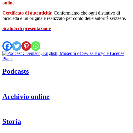
online
Certificato di autenticità
:
Confermiamo che ogni distintivo di
bicicletta è un originale realizzato per conto delle autorità svizzere.
Scatola di presentazione
Podcasts
Archivio online
Storia