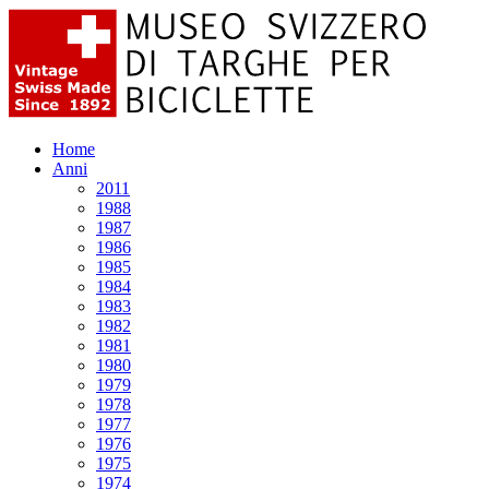
Home
Anni
2011
1988
1987
1986
1985
1984
1983
1982
1981
1980
1979
1978
1977
1976
1975
1974