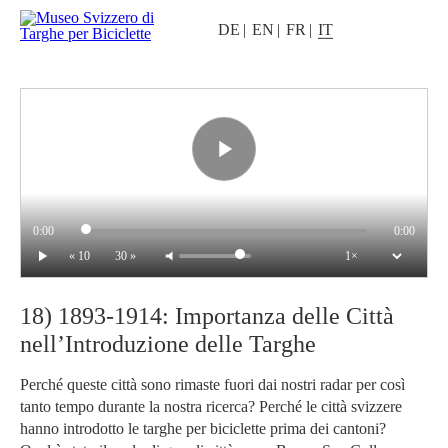
DE
EN
FR
IT
0:00
0:00
« 10
30 »
18) 1893-1914: Importanza delle Città
nell’Introduzione delle Targhe
Perché queste città sono rimaste fuori dai nostri radar per così
tanto tempo durante la nostra ricerca? Perché le città svizzere
hanno introdotto le targhe per biciclette prima dei cantoni?