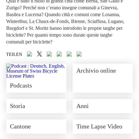
Qual è stato il ruolo di grandi città come Berna, San Gallo e
Zurigo? Perché non c’erano insegne comunali a Ginevra,
Basilea e Lucerna? Quando città e comuni come Losanna,
Winterthur, La Chaux-de-Fonds, Bienne, Sciaffusa, Lugano,
Burgdorf e St. Moritz hanno introdotto le proprie targhe per
biciclette? Per quanto tempo sono durate queste targhe
comunali per biciclette?
Archivio online
Podcasts
Storia
Anni
Cantone
Time Lapse Video