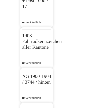
+ Post 1900 ?
17
unverkäuflich
1908
Fahrradkennzeichen
aller Kantone
unverkäuflich
AG 1900-1904
/ 3744 / hinten
unverkäuflich