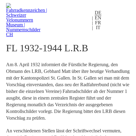
DE
EN
FR
IT
FL 1932-1944 L.R.B
Am 8. April 1932 informiert die Fürstliche Regierung, den
Obmann des LRB, Gebhard Matt über ihre heutige Verhandlung
mit der Kantonspolizei St. Gallen. In St. Gallen sei man mit dem
Vorschlag einverstanden, dass neu der Radfahrerbund (nicht wie
bisher die einzelnen Vereine) Fahrradschilder ab der Nummer 1
ausgibt, diese in einem zentralen Register führt und der
Regierung monatlich das Verzeichnis der ausgegebenen
Kontrollschilder vorlegt. Die Regierung bittet den LRB diesen
Vorschlag zu prüfen.
An verschiedenen Stellen lässt der Schriftwechsel vermuten,