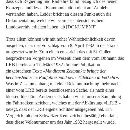
dass sich Regierung und Radfahrerbund bezüglich des neuen
Konzepts und dessen Kommunikation nicht auf Anhieb
verstanden haben. Leider bricht an diesem Punkt auch die
Dokumentation, welche wir vom Liechtensteinischen
Landesarchiv erhalten haben, ab
[DOKUMENT]
.
Trotz allem können wir mit hoher Wahrscheinlichkeit davon
ausgehen, dass der Vorschlag vom 8. April 1932 in der Praxis
umgesetzt wurde. Zum einen entspricht das mit St. Gallen
besprochenen Vorgehen im Wesentlichen dem vom Obmann das
LRB bereits am 17. März 1932 für eine Publikation
eingebrachten Text: «
Mit diesem Zeitpunkte bringe der
liechtensteinische Radfahrerbund neue Täfelchen in Verkehr
».
Was in Zusammenhang mit einer Bekanntmachung mehr nach
einer vom LRB bereits beschlossenen Sache, als nach einer
blossen Idee tönt. Andererseits haben wir in unserer Sammlung
ein Fahrradkennzeichen, welches mit der Abkürzung «L.R.B.»
belegt, dass der LRB eigene Schilder ausgegeben hat. Ein
Vergleich mit den Schweizer Kennzeichen bestätigt ebenfalls,
dass diese Velonummer um das Jahr 1932 hergestellt wurde.