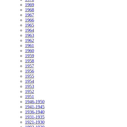
1969
1968
1967
1966
1965
1964
1963
1962
1961
1960
1959
1958
1957
1956
1955
1954
1953
1952
1951
1946-1950
1941-1945
1936-1940
1931-1935
1921-1930