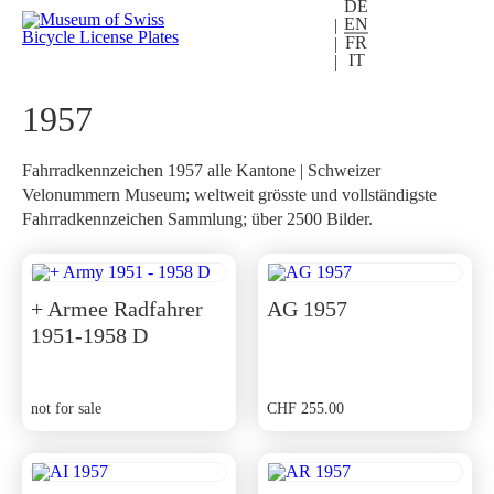
DE
EN
FR
IT
1957
Fahrradkennzeichen 1957 alle Kantone | Schweizer
Velonummern Museum; weltweit grösste und vollständigste
Fahrradkennzeichen Sammlung; über 2500 Bilder.
+ Armee Radfahrer
AG 1957
1951-1958 D
not for sale
CHF
255.00