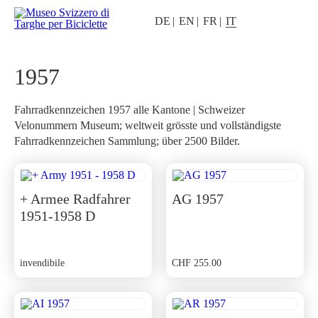
DE
EN
FR
IT
1957
Fahrradkennzeichen 1957 alle Kantone | Schweizer
Velonummern Museum; weltweit grösste und vollständigste
Fahrradkennzeichen Sammlung; über 2500 Bilder.
+ Armee Radfahrer
AG 1957
1951-1958 D
invendibile
CHF
255.00