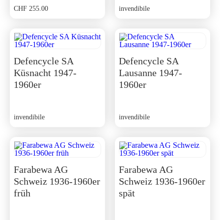
CHF
255.00
invendibile
Defencycle SA
Defencycle SA
Küsnacht 1947-
Lausanne 1947-
1960er
1960er
invendibile
invendibile
Farabewa AG
Farabewa AG
Schweiz 1936-1960er
Schweiz 1936-1960er
früh
spät