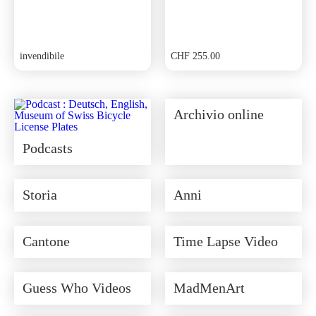
invendibile
CHF
255.00
Archivio online
Podcasts
Storia
Anni
Cantone
Time Lapse Video
Guess Who Videos
MadMenArt