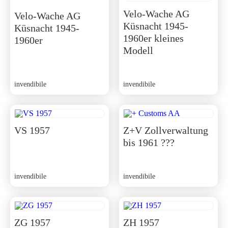
Velo-Wache AG
Velo-Wache AG
Küsnacht 1945-
Küsnacht 1945-
1960er kleines
1960er
Modell
invendibile
invendibile
VS 1957
Z+V Zollverwaltung
bis 1961 ???
invendibile
invendibile
ZG 1957
ZH 1957