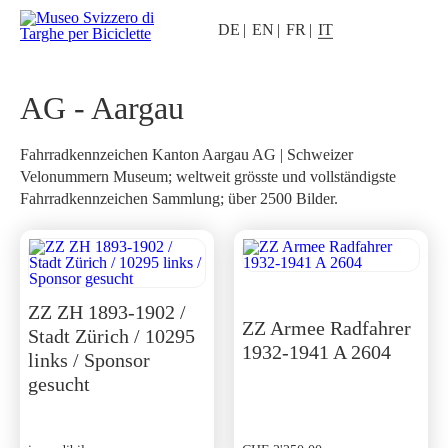
DE
EN
FR
IT
AG - Aargau
Fahrradkennzeichen Kanton Aargau AG | Schweizer
Velonummern Museum; weltweit grösste und vollständigste
Fahrradkennzeichen Sammlung; über 2500 Bilder.
ZZ ZH 1893-1902 /
ZZ Armee Radfahrer
Stadt Zürich / 10295
1932-1941 A 2604
links / Sponsor
gesucht