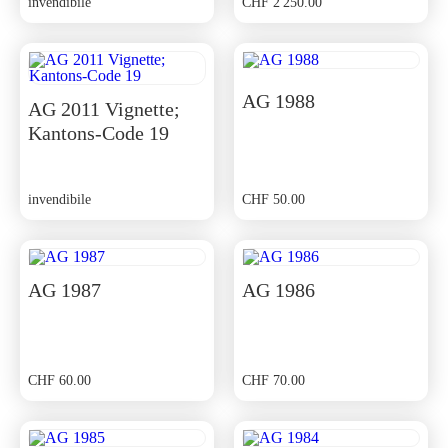
invendibile
CHF
2'250.00
AG 1988
AG 2011 Vignette;
Kantons-Code 19
invendibile
CHF
50.00
AG 1987
AG 1986
CHF
60.00
CHF
70.00