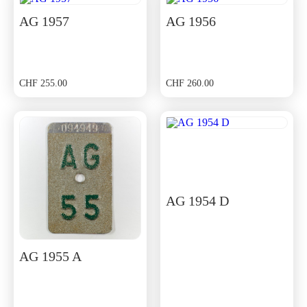
AG 1957
AG 1956
CHF
255.00
CHF
260.00
AG 1954 D
AG 1955 A