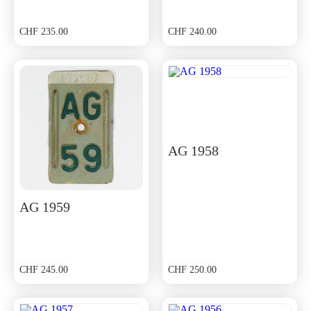
CHF
235.00
CHF
240.00
AG 1958
AG 1959
CHF
245.00
CHF
250.00