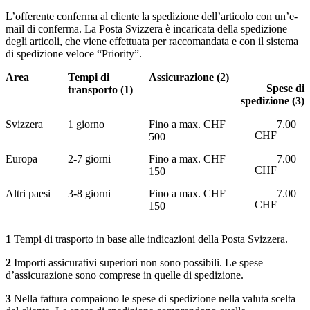
L’offerente conferma al cliente la spedizione dell’articolo con un’e-
mail di conferma. La Posta Svizzera è incaricata della spedizione
degli articoli, che viene effettuata per raccomandata e con il sistema
di spedizione veloce “Priority”.
Area
Tempi di
Assicurazione
(2)
Spese di
transporto
(1)
spedizione
(3)
Svizzera
1 giorno
Fino a max. CHF
7.00
CHF
500
Europa
2-7 giorni
Fino a max. CHF
7.00
CHF
150
Altri paesi
3-8 giorni
Fino a max. CHF
7.00
CHF
150
1
Tempi di trasporto in base alle indicazioni della Posta Svizzera.
2
Importi assicurativi superiori non sono possibili. Le spese
d’assicurazione sono comprese in quelle di spedizione.
3
Nella fattura compaiono le spese di spedizione nella valuta scelta