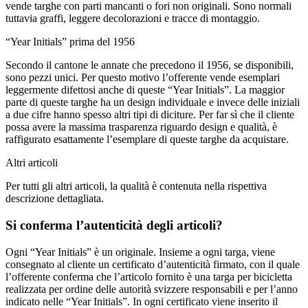
vende targhe con parti mancanti o fori non originali. Sono normali
tuttavia graffi, leggere decolorazioni e tracce di montaggio.
“Year Initials” prima del 1956
Secondo il cantone le annate che precedono il 1956, se disponibili,
sono pezzi unici. Per questo motivo l’offerente vende esemplari
leggermente difettosi anche di queste “Year Initials”. La maggior
parte di queste targhe ha un design individuale e invece delle iniziali
a due cifre hanno spesso altri tipi di diciture. Per far sì che il cliente
possa avere la massima trasparenza riguardo design e qualità, è
raffigurato esattamente l’esemplare di queste targhe da acquistare.
Altri articoli
Per tutti gli altri articoli, la qualità è contenuta nella rispettiva
descrizione dettagliata.
Si conferma l’autenticità degli articoli?
Ogni “Year Initials” è un originale. Insieme a ogni targa, viene
consegnato al cliente un certificato d’autenticità firmato, con il quale
l’offerente conferma che l’articolo fornito è una targa per bicicletta
realizzata per ordine delle autorità svizzere responsabili e per l’anno
indicato nelle “Year Initials”. In ogni certificato viene inserito il