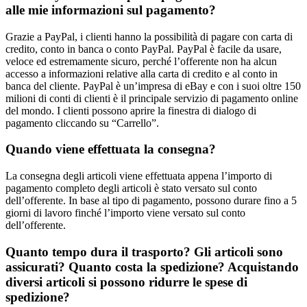
alle mie informazioni sul pagamento?
Grazie a PayPal, i clienti hanno la possibilità di pagare con carta di
credito, conto in banca o conto PayPal. PayPal è facile da usare,
veloce ed estremamente sicuro, perché l’offerente non ha alcun
accesso a informazioni relative alla carta di credito e al conto in
banca del cliente. PayPal è un’impresa di eBay e con i suoi oltre 150
milioni di conti di clienti è il principale servizio di pagamento online
del mondo. I clienti possono aprire la finestra di dialogo di
pagamento cliccando su “Carrello”.
Quando viene effettuata la consegna?
La consegna degli articoli viene effettuata appena l’importo di
pagamento completo degli articoli è stato versato sul conto
dell’offerente. In base al tipo di pagamento, possono durare fino a 5
giorni di lavoro finché l’importo viene versato sul conto
dell’offerente.
Quanto tempo dura il trasporto? Gli articoli sono
assicurati? Quanto costa la spedizione? Acquistando
diversi articoli si possono ridurre le spese di
spedizione?