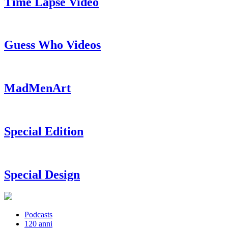
Time Lapse Video
Guess Who Videos
MadMenArt
Special Edition
Special Design
Podcasts
120 anni