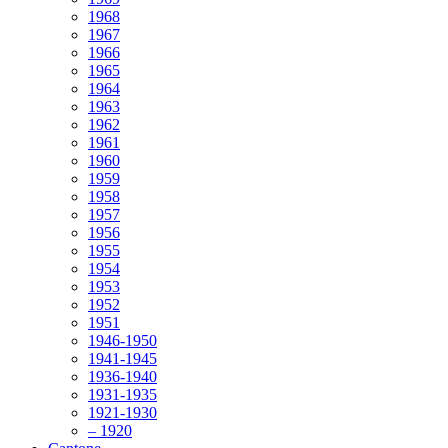
1968
1967
1966
1965
1964
1963
1962
1961
1960
1959
1958
1957
1956
1955
1954
1953
1952
1951
1946-1950
1941-1945
1936-1940
1931-1935
1921-1930
– 1920