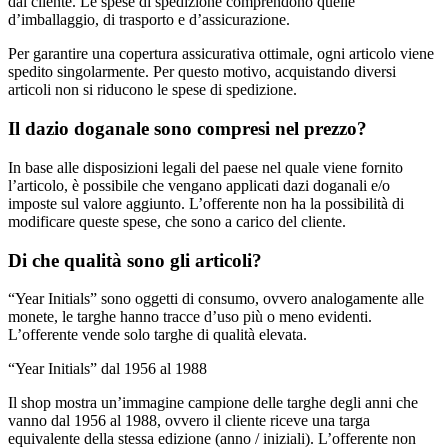
dal cliente. Le spese di spedizione comprendono quelle
d’imballaggio, di trasporto e d’assicurazione.
Per garantire una copertura assicurativa ottimale, ogni articolo viene
spedito singolarmente. Per questo motivo, acquistando diversi
articoli non si riducono le spese di spedizione.
Il dazio doganale sono compresi nel prezzo?
In base alle disposizioni legali del paese nel quale viene fornito
l’articolo, è possibile che vengano applicati dazi doganali e/o
imposte sul valore aggiunto. L’offerente non ha la possibilità di
modificare queste spese, che sono a carico del cliente.
Di che qualità sono gli articoli?
“Year Initials” sono oggetti di consumo, ovvero analogamente alle
monete, le targhe hanno tracce d’uso più o meno evidenti.
L’offerente vende solo targhe di qualità elevata.
“Year Initials” dal 1956 al 1988
Il shop mostra un’immagine campione delle targhe degli anni che
vanno dal 1956 al 1988, ovvero il cliente riceve una targa
equivalente della stessa edizione (anno / iniziali). L’offerente non