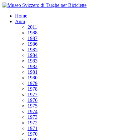
Home
Anni
2011
1988
1987
1986
1985
1984
1983
1982
1981
1980
1979
1978
1977
1976
1975
1974
1973
1972
1971
1970
1969