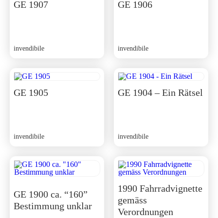
GE 1907
GE 1906
invendibile
invendibile
GE 1905
GE 1904 – Ein Rätsel
invendibile
invendibile
1990 Fahrradvignette
GE 1900 ca. “160”
gemäss
Bestimmung unklar
Verordnungen