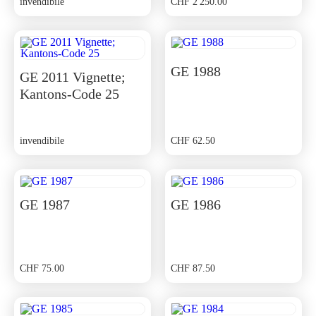
invendibile
CHF
2'250.00
GE 1988
GE 2011 Vignette;
Kantons-Code 25
invendibile
CHF
62.50
GE 1987
GE 1986
CHF
75.00
CHF
87.50