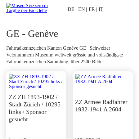
DE
EN
FR
IT
GE - Genève
Fahrradkennzeichen Kanton Genève GE | Schweizer
Velonummern Museum; weltweit grösste und vollständigste
Fahrradkennzeichen Sammlung; über 2500 Bilder.
ZZ ZH 1893-1902 /
ZZ Armee Radfahrer
Stadt Zürich / 10295
1932-1941 A 2604
links / Sponsor
gesucht