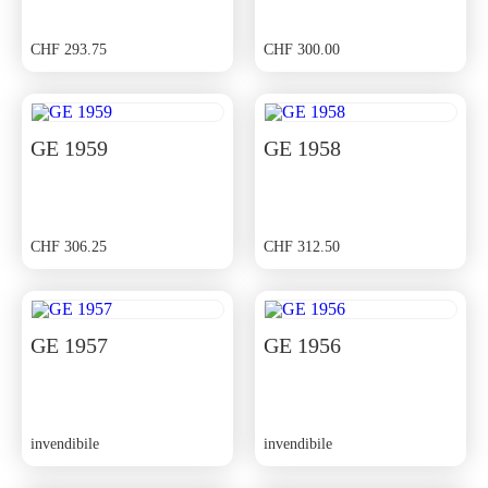
CHF
293.75
CHF
300.00
GE 1959
GE 1958
CHF
306.25
CHF
312.50
GE 1957
GE 1956
invendibile
invendibile