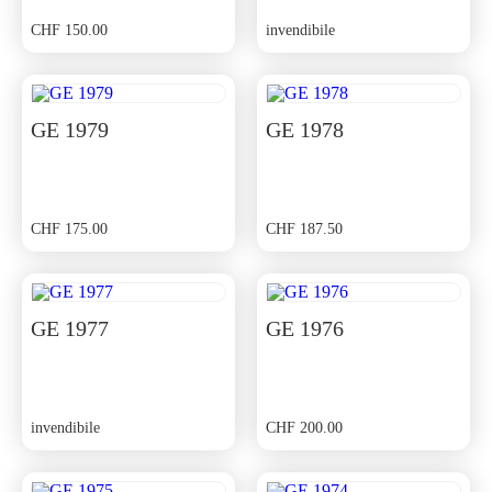
CHF
150.00
invendibile
GE 1979
GE 1978
CHF
175.00
CHF
187.50
GE 1977
GE 1976
invendibile
CHF
200.00