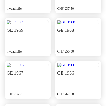
invendibile
CHF
237.50
GE 1969
GE 1968
invendibile
CHF
250.00
GE 1967
GE 1966
CHF
256.25
CHF
262.50