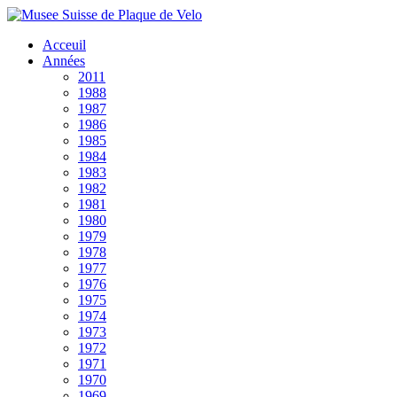
Acceuil
Années
2011
1988
1987
1986
1985
1984
1983
1982
1981
1980
1979
1978
1977
1976
1975
1974
1973
1972
1971
1970
1969