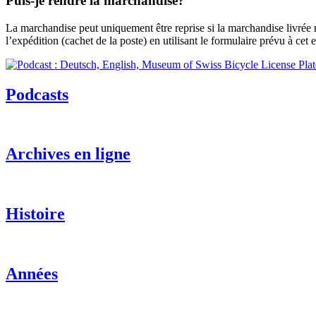
Puis-je rendre la marchandise?
La marchandise peut uniquement être reprise si la marchandise livrée 
l’expédition (cachet de la poste) en utilisant le formulaire prévu à cet ef
Podcasts
Archives en ligne
Histoire
Années