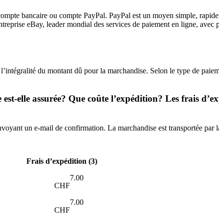
dit, compte bancaire ou compte PayPal. PayPal est un moyen simple, rapi
entreprise eBay, leader mondial des services de paiement en ligne, avec 
l’intégralité du montant dû pour la marchandise. Selon le type de paiem
-elle assurée? Que coûte l’expédition? Les frais d’expé
nvoyant un e-mail de confirmation. La marchandise est transportée par 
Frais d’expédition
(3)
7.00
CHF
7.00
CHF