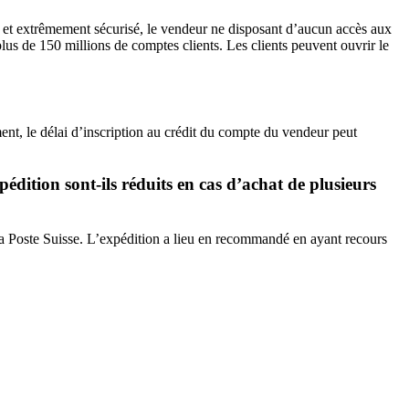
de et extrêmement sécurisé, le vendeur ne disposant d’aucun accès aux
plus de 150 millions de comptes clients. Les clients peuvent ouvrir le
ent, le délai d’inscription au crédit du compte du vendeur peut
dition sont-ils réduits en cas d’achat de plusieurs
la Poste Suisse. L’expédition a lieu en recommandé en ayant recours