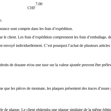
7.00
CHF
e.
rance sont compris dans les frais d’expédition.
ar le client. Les frais d’expédition comprennent les frais d’emballage, d
st envoyé individuellement. C’est pourquoi l’achat de plusieurs articles
 droits de douane et/ou une taxe sur la valeur ajoutée peuvent être prélev
ême que les pièces de monnaie, les plaques présentent des traces d’usu
e de plaque. Le client obtiendra une plaque similaire de la même éditio