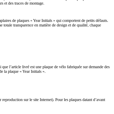
rs et des traces de montage.
aires de plaques « Year Initials » qui comportent de petits défauts.
ne totale transparence en matière de design et de qualité, chaque
si que l’article livré est une plaque de vélo fabriquée sur demande des
e la plaque « Year Initials ».
 reproduction sur le site Internet). Pour les plaques datant d’avant