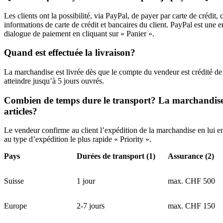
Les clients ont la possibilité, via PayPal, de payer par carte de cré
informations de carte de crédit et bancaires du client. PayPal est une 
dialogue de paiement en cliquant sur « Panier ».
Quand est effectuée la livraison?
La marchandise est livrée dès que le compte du vendeur est crédité de 
atteindre jusqu’à 5 jours ouvrés.
Combien de temps dure le transport? La marchandise est
articles?
Le vendeur confirme au client l’expédition de la marchandise en lui e
au type d’expédition le plus rapide « Priority ».
Pays
Durées de transport
(1)
Assurance
(2)
Suisse
1 jour
max. CHF 500
Europe
2-7 jours
max. CHF 150