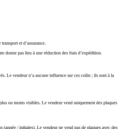
e transport et d’assurance.
 ne donne pas lieu à une réduction des frais d’expédition.
és. Le vendeur n’a aucune influence sur ces coûts ; ils sont à la
re plus ou moins visibles. Le vendeur vend uniquement des plaques
n (année / initiales). Le vendeur ne vend pas de plaques avec des