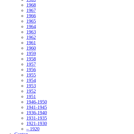
1968
1967
1966
1965
1964
1963
1962
1961
1960
1959
1958
1957
1956
1955
1954
1953
1952
1951
1946-1950
1941-1945
1936-1940
1931-1935
1921-1930
– 1920