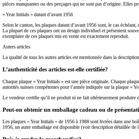
pièces manquantes ou des perçages qui ne sont pas d’origine. Elles pe
« Year Initials » datant d’avant 1956
Selon le canton, les plaques datant d’avant 1956 sont, le cas échéant,
La plupart de ces plaques ont un design individuel et présentent souven
exemplaire de ces plaques mis en vente est exactement reproduit.
Autres articles
La qualité de tous les autres articles est mentionnée dans la description
L’authenticité des articles est-elle certifiée?
Chaque plaque « Year Initials » est une pièce originale. Chaque plaque e
autorités suisses compétentes pour l’année indiquée sur la plaque « Yea
Le vendeur certifie qu’il ne produit ni ne fait ultérieurement produire 
Peut-on obtenir un emballage cadeau ou de présentat
Les plaques « Year Initials » de 1956 à 1988 sont livrées dans une boît
1956, un autre emballage est disponible (voir description détaillée de 