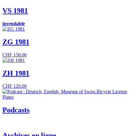
VS 1981
invendable
ZG 1981
CHF
150.00
ZH 1981
CHF
120.00
Podcasts
Archives en ligne