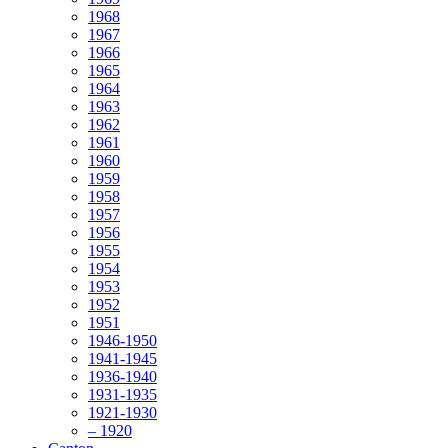
1968
1967
1966
1965
1964
1963
1962
1961
1960
1959
1958
1957
1956
1955
1954
1953
1952
1951
1946-1950
1941-1945
1936-1940
1931-1935
1921-1930
– 1920