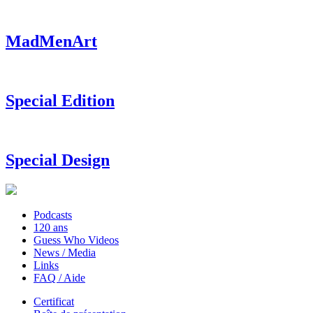
MadMenArt
Special Edition
Special Design
Podcasts
120 ans
Guess Who Videos
News / Media
Links
FAQ / Aide
Certificat