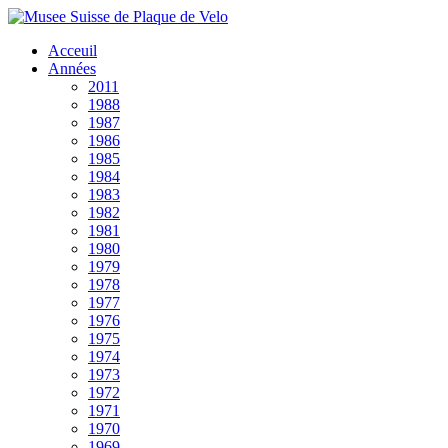
Acceuil
Années
2011
1988
1987
1986
1985
1984
1983
1982
1981
1980
1979
1978
1977
1976
1975
1974
1973
1972
1971
1970
1969