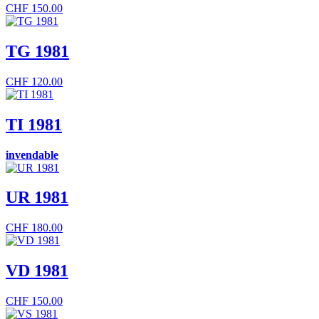
CHF
150.00
TG 1981
CHF
120.00
TI 1981
invendable
UR 1981
CHF
180.00
VD 1981
CHF
150.00