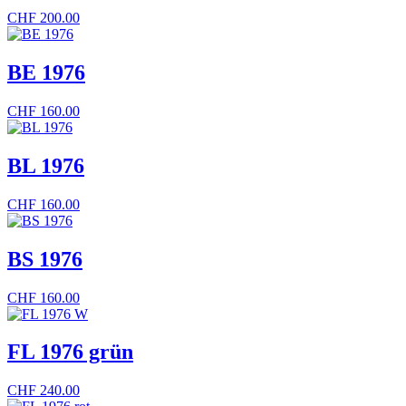
CHF
200.00
BE 1976
CHF
160.00
BL 1976
CHF
160.00
BS 1976
CHF
160.00
FL 1976 grün
CHF
240.00