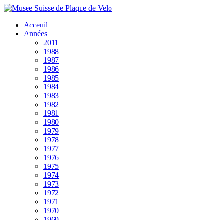
Acceuil
Années
2011
1988
1987
1986
1985
1984
1983
1982
1981
1980
1979
1978
1977
1976
1975
1974
1973
1972
1971
1970
1969