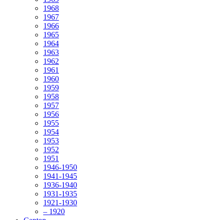
1968
1967
1966
1965
1964
1963
1962
1961
1960
1959
1958
1957
1956
1955
1954
1953
1952
1951
1946-1950
1941-1945
1936-1940
1931-1935
1921-1930
– 1920