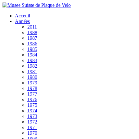
Acceuil
Années
2011
1988
1987
1986
1985
1984
1983
1982
1981
1980
1979
1978
1977
1976
1975
1974
1973
1972
1971
1970
1969