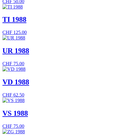
CHF
50.00
TI 1988
CHF
125.00
UR 1988
CHF
75.00
VD 1988
CHF
62.50
VS 1988
CHF
75.00