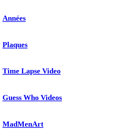
Années
Plaques
Time Lapse Video
Guess Who Videos
MadMenArt