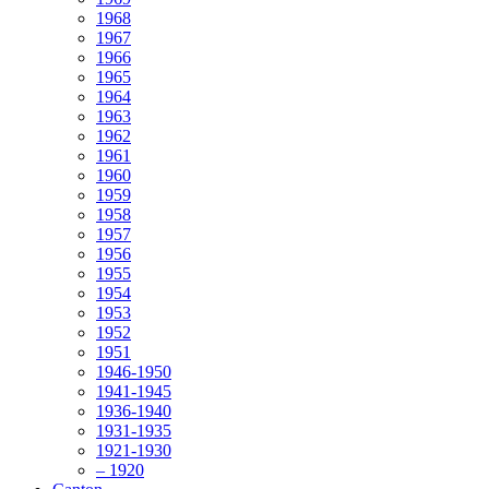
1968
1967
1966
1965
1964
1963
1962
1961
1960
1959
1958
1957
1956
1955
1954
1953
1952
1951
1946-1950
1941-1945
1936-1940
1931-1935
1921-1930
– 1920