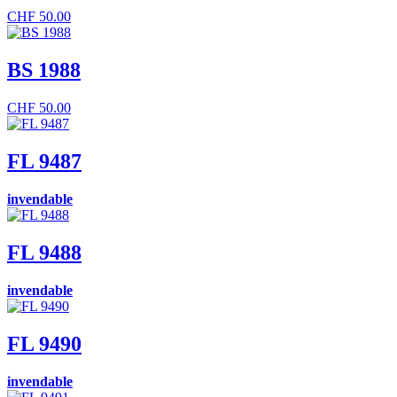
CHF
50.00
BS 1988
CHF
50.00
FL 9487
invendable
FL 9488
invendable
FL 9490
invendable