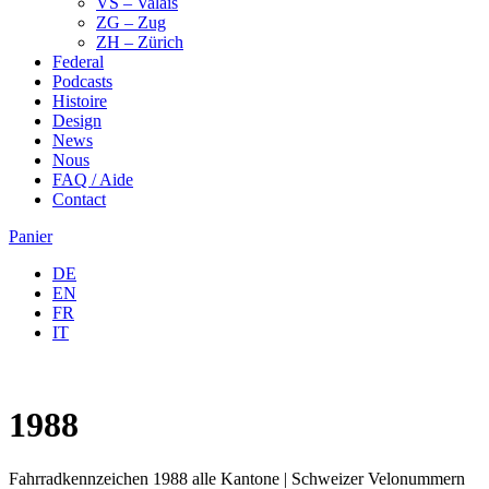
VS – Valais
ZG – Zug
ZH – Zürich
Federal
Podcasts
Histoire
Design
News
Nous
FAQ / Aide
Contact
Panier
DE
EN
FR
IT
1988
Fahrradkennzeichen 1988 alle Kantone | Schweizer Velonummern