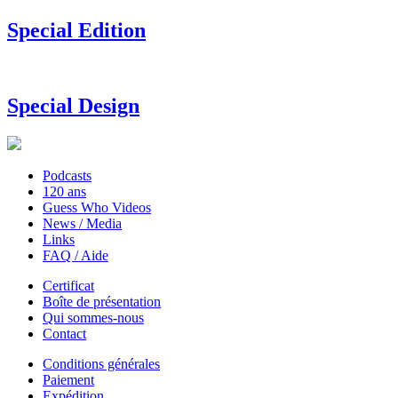
Special Edition
Special Design
Podcasts
120 ans
Guess Who Videos
News / Media
Links
FAQ / Aide
Certificat
Boîte de présentation
Qui sommes-nous
Contact
Conditions générales
Paiement
Expédition