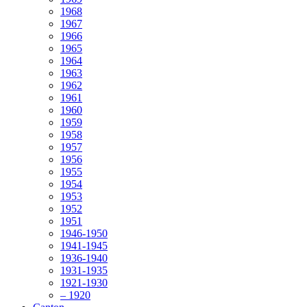
1968
1967
1966
1965
1964
1963
1962
1961
1960
1959
1958
1957
1956
1955
1954
1953
1952
1951
1946-1950
1941-1945
1936-1940
1931-1935
1921-1930
– 1920