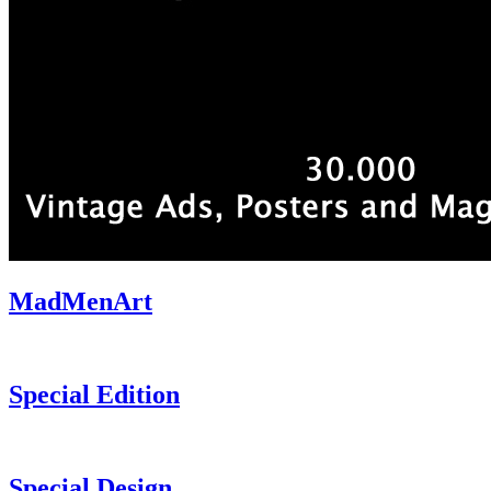
MadMenArt
Special Edition
Special Design