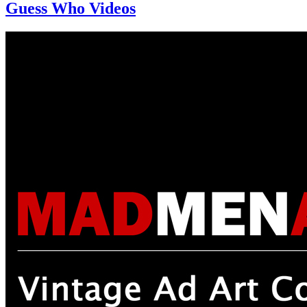
Guess Who Videos