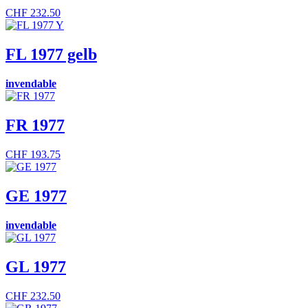
CHF
232.50
FL 1977 gelb
invendable
FR 1977
CHF
193.75
GE 1977
invendable
GL 1977
CHF
232.50