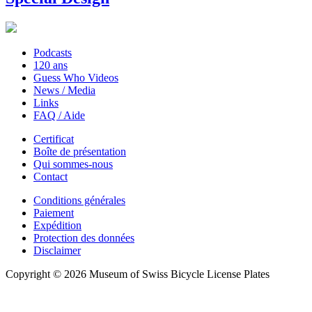
Podcasts
120 ans
Guess Who Videos
News / Media
Links
FAQ / Aide
Certificat
Boîte de présentation
Qui sommes-nous
Contact
Conditions générales
Paiement
Expédition
Protection des données
Disclaimer
Copyright © 2026 Museum of Swiss Bicycle License Plates