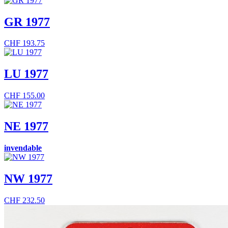
GR 1977
CHF
193.75
LU 1977
CHF
155.00
NE 1977
invendable
NW 1977
CHF
232.50