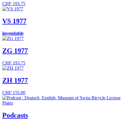
CHF
193.75
VS 1977
invendable
ZG 1977
CHF
193.75
ZH 1977
CHF
155.00
Podcasts