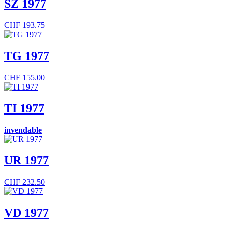
SZ 1977
CHF
193.75
TG 1977
CHF
155.00
TI 1977
invendable
UR 1977
CHF
232.50
VD 1977