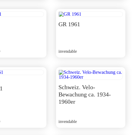
1
GR 1961
0
invendable
Schweiz. Velo-
1
Bewachung ca. 1934-
1960er
0
invendable