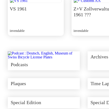
VS 1961
Z+V Zollverwaltu
1961 ???
invendable
invendable
Archives 
Podcasts
Plaques
Time Lap
Special Edition
Special 