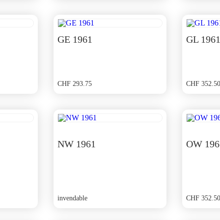
GE 1961
GL 196
CHF
293.75
CHF
352.5
NW 1961
OW 196
invendable
CHF
352.5