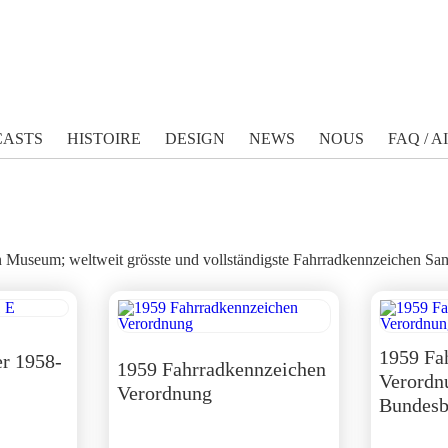
CASTS
HISTOIRE
DESIGN
NEWS
NOUS
FAQ / A
Museum; weltweit grösste und vollständigste Fahrradkennzeichen Sam
1959 Fa
r 1958-
1959 Fahrradkennzeichen
Verordn
Verordnung
Bundesb