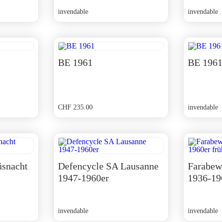
invendable
invendable
BE 1961
BE 1961
CHF
235.00
invendable
üsnacht
Defencycle SA Lausanne
Farabew
1947-1960er
1936-19
invendable
invendable