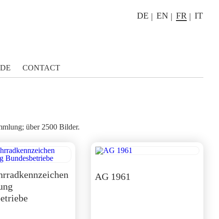
DE
EN
FR
IT
IDE
CONTACT
mlung; über 2500 Bilder.
hrradkennzeichen
AG 1961
ung
etriebe