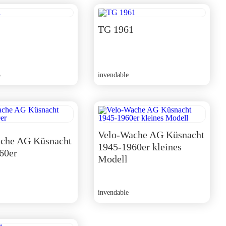
TG 1961
5
invendable
Velo-Wache AG Küsnacht
che AG Küsnacht
1945-1960er kleines
60er
Modell
invendable