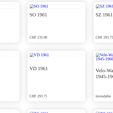
SO 1961
SZ 1961
CHF
235.00
CHF
293.7
VD 1961
Velo-Wa
1945-19
CHF
293.75
invendable