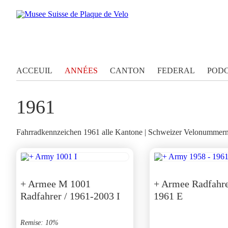
ACCEUIL
ANNÉES
CANTON
FEDERAL
POD
1961
Fahrradkennzeichen 1961 alle Kantone | Schweizer Velonummern 
+ Armee M 1001
+ Armee Radfahre
Radfahrer / 1961-2003 I
1961 E
Remise: 10%