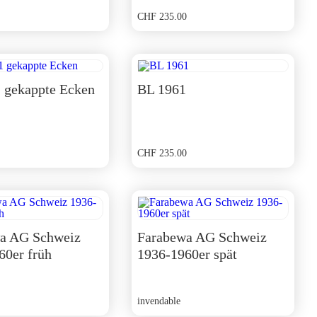
CHF
235.00
 gekappte Ecken
BL 1961
CHF
235.00
a AG Schweiz
Farabewa AG Schweiz
60er früh
1936-1960er spät
invendable