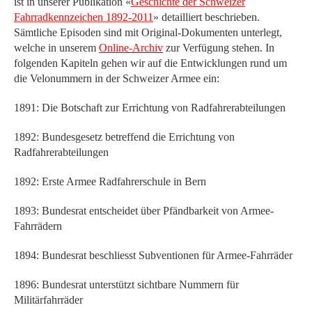
ist in unserer Publikation «
Geschichte der Schweizer
Fahrradkennzeichen 1892-2011
» detailliert beschrieben.
Sämtliche Episoden sind mit Original-Dokumenten unterlegt,
welche in unserem
Online-Archiv
zur Verfügung stehen. In
folgenden Kapiteln gehen wir auf die Entwicklungen rund um
die Velonummern in der Schweizer Armee ein:
1891: Die Botschaft zur Errichtung von Radfahrerabteilungen
1892: Bundesgesetz betreffend die Errichtung von
Radfahrerabteilungen
1892: Erste Armee Radfahrerschule in Bern
1893: Bundesrat entscheidet über Pfändbarkeit von Armee-
Fahrrädern
1894: Bundesrat beschliesst Subventionen für Armee-Fahrräder
1896: Bundesrat unterstützt sichtbare Nummern für
Militärfahrräder