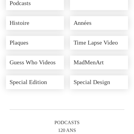
Podcasts
Histoire
Années
Plaques
Time Lapse Video
Guess Who Videos
MadMenArt
Special Edition
Special Design
PODCASTS
120 ANS