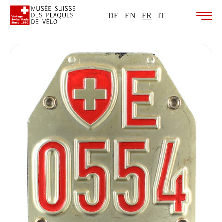
DE
EN
FR
IT