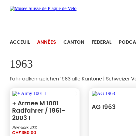
ACCEUIL
ANNÉES
CANTON
FEDERAL
PODCA
1963
Fahrradkennzeichen 1963 alle Kantone | Schweizer 
+ Armee M 1001
AG 1963
Radfahrer / 1961-
2003 I
Remise: 10%
CHF
350.00