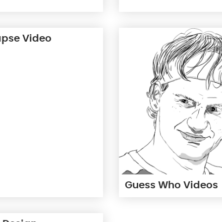
apse Video
Guess Who Videos