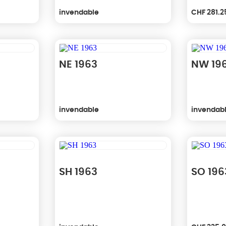
invendable
CHF
281.2
NE 1963
NW 19
invendable
invendab
SH 1963
SO 196