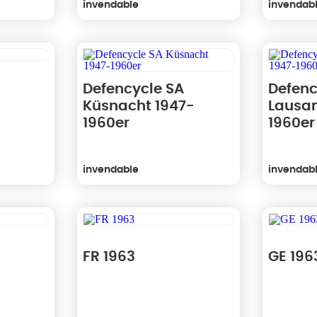
invendable
invendab
Defencycle SA
Defenc
Küsnacht 1947-
Lausan
1960er
1960er
invendable
invendab
FR 1963
GE 196