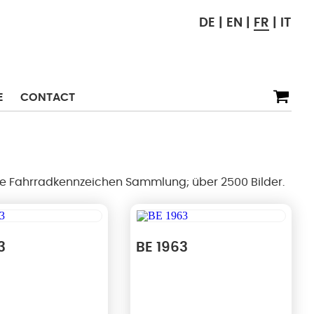
DE
EN
FR
IT
E
CONTACT
te Fahrradkennzeichen Sammlung; über 2500 Bilder.
3
BE 1963