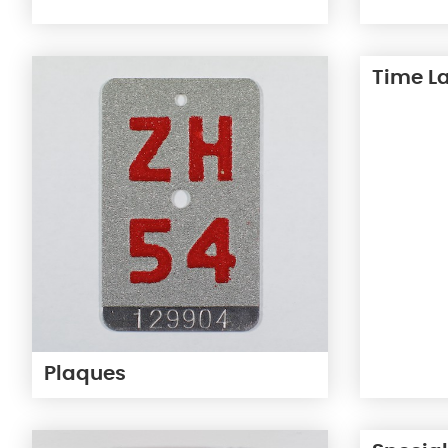
Time L
Plaques