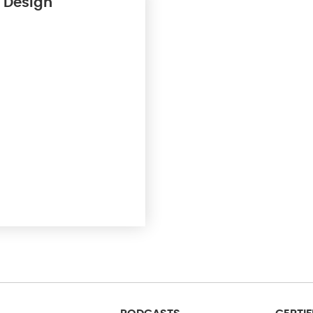
 Design