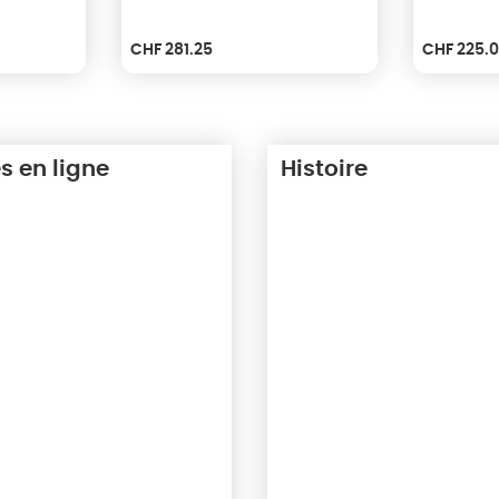
CHF
281.25
CHF
225.
s en ligne
Histoire