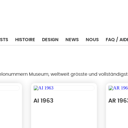
STS
HISTOIRE
DESIGN
NEWS
NOUS
FAQ / AID
Velonummern Museum; weltweit grösste und vollständigs
AI 1963
AR 196