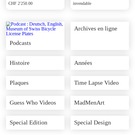
CHF
2'250.00
invendable
Archives en ligne
Podcasts
Histoire
Années
Plaques
Time Lapse Video
Guess Who Videos
MadMenArt
Special Edition
Special Design