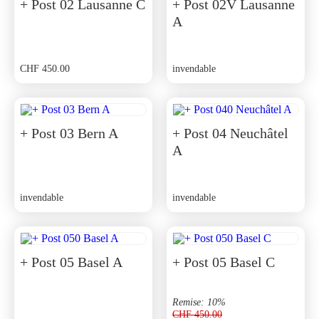
+ Post 02 Lausanne C
+ Post 02V Lausanne
A
CHF
450.00
invendable
+ Post 03 Bern A
+ Post 04 Neuchâtel
A
invendable
invendable
+ Post 05 Basel A
+ Post 05 Basel C
Remise: 10%
CHF
450.00