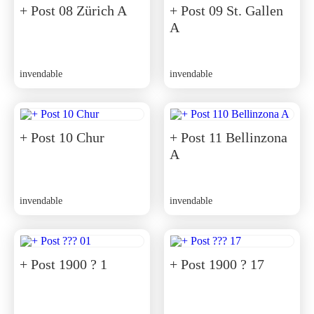
CHF 450.00.
CHF 405.00.
+ Post 08 Zürich A
+ Post 09 St. Gallen
A
invendable
invendable
+ Post 10 Chur
+ Post 11 Bellinzona
A
invendable
invendable
+ Post 1900 ? 1
+ Post 1900 ? 17