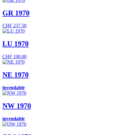
GR 1970
CHF
237.50
LU 1970
CHF
190.00
NE 1970
invendable
NW 1970
invendable