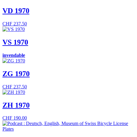
VD 1970
CHF
237.50
VS 1970
invendable
ZG 1970
CHF
237.50
ZH 1970
CHF
190.00