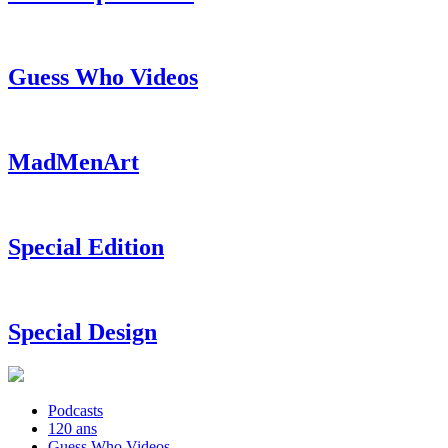
Guess Who Videos
MadMenArt
Special Edition
Special Design
Podcasts
120 ans
Guess Who Videos