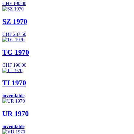
CHF
190.00
SZ 1970
CHF
237.50
TG 1970
CHF
190.00
TI 1970
invendable
UR 1970
invendable