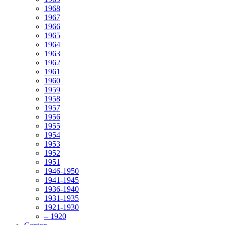
1968
1967
1966
1965
1964
1963
1962
1961
1960
1959
1958
1957
1956
1955
1954
1953
1952
1951
1946-1950
1941-1945
1936-1940
1931-1935
1921-1930
– 1920