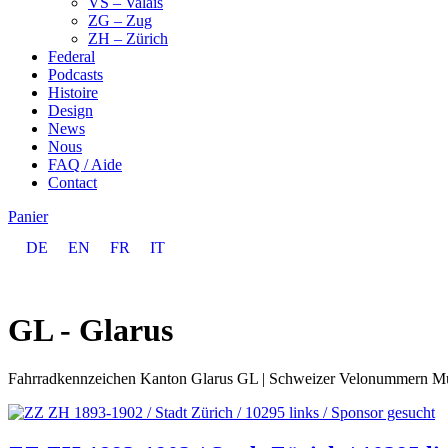
VS – Valais
ZG – Zug
ZH – Zürich
Federal
Podcasts
Histoire
Design
News
Nous
FAQ / Aide
Contact
Panier
DE
EN
FR
IT
GL - Glarus
Fahrradkennzeichen Kanton Glarus GL | Schweizer Velonummern Muse