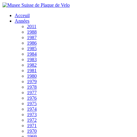
Acceuil
Années
2011
1988
1987
1986
1985
1984
1983
1982
1981
1980
1979
1978
1977
1976
1975
1974
1973
1972
1971
1970
1969