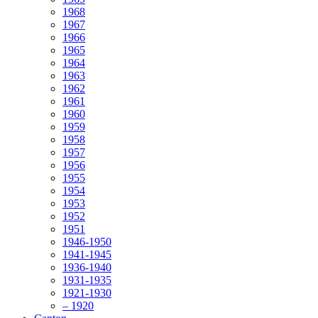
1968
1967
1966
1965
1964
1963
1962
1961
1960
1959
1958
1957
1956
1955
1954
1953
1952
1951
1946-1950
1941-1945
1936-1940
1931-1935
1921-1930
– 1920