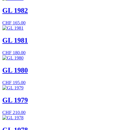
GL 1982
CHF
165.00
GL 1981
CHF
180.00
GL 1980
CHF
195.00
GL 1979
CHF
210.00
GL 1978