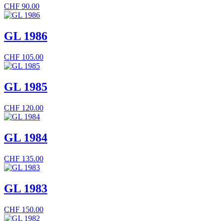
CHF
90.00
GL 1986
CHF
105.00
GL 1985
CHF
120.00
GL 1984
CHF
135.00
GL 1983
CHF
150.00