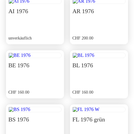
CHF 350.00
CHF 315.00.
AI 1976
AR 1976
unverkäuflich
CHF
200.00
BE 1976
BL 1976
CHF
160.00
CHF
160.00
BS 1976
FL 1976 grün