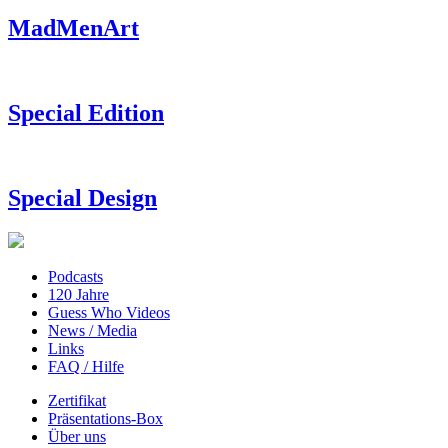
MadMenArt
Special Edition
Special Design
Podcasts
120 Jahre
Guess Who Videos
News / Media
Links
FAQ / Hilfe
Zertifikat
Präsentations-Box
Über uns