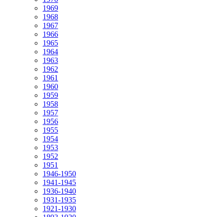
1969
1968
1967
1966
1965
1964
1963
1962
1961
1960
1959
1958
1957
1956
1955
1954
1953
1952
1951
1946-1950
1941-1945
1936-1940
1931-1935
1921-1930