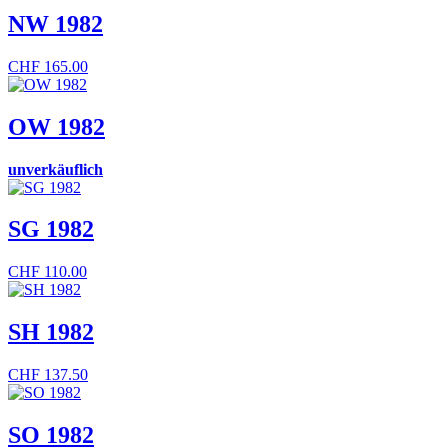
NW 1982
CHF
165.00
OW 1982
unverkäuflich
SG 1982
CHF
110.00
SH 1982
CHF
137.50
SO 1982