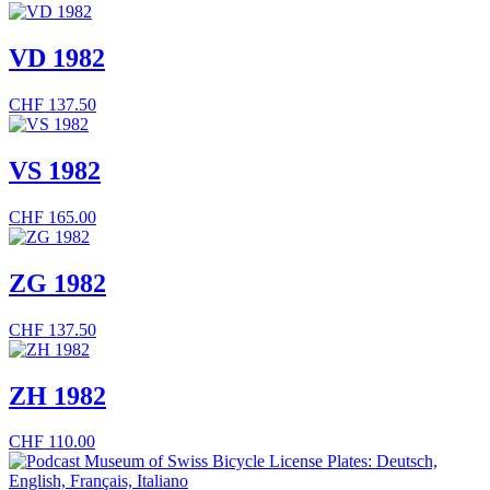
VD 1982
CHF
137.50
VS 1982
CHF
165.00
ZG 1982
CHF
137.50
ZH 1982
CHF
110.00