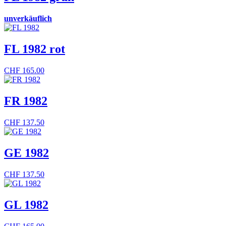
unverkäuflich
FL 1982 rot
CHF
165.00
FR 1982
CHF
137.50
GE 1982
CHF
137.50
GL 1982