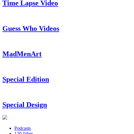
Time Lapse Video
Guess Who Videos
MadMenArt
Special Edition
Special Design
Podcasts
120 Jahre