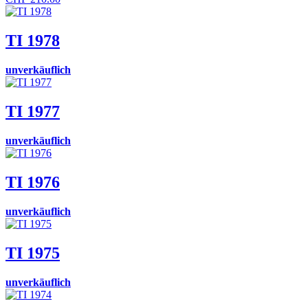
TI 1978
unverkäuflich
TI 1977
unverkäuflich
TI 1976
unverkäuflich
TI 1975
unverkäuflich