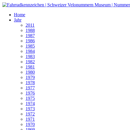
Home
Jahr
2011
1988
1987
1986
1985
1984
1983
1982
1981
1980
1979
1978
1977
1976
1975
1974
1973
1972
1971
1970
1969