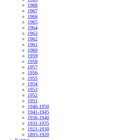
1968
1967
1966
1965
1964
1963
1962
1961
1960
1959
1958
1957
1956
1955
1954
1953
1952
1951
1946-1950
1941-1945
1936-1940
1931-1935
1921-1930
1893-1920