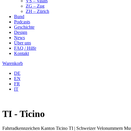
VS – Valais
ZG – Zug
ZH – Zürich
Bund
Podcasts
Geschichte
Design
News
Über uns
FAQ / Hilfe
Kontakt
Warenkorb
DE
EN
FR
IT
TI - Ticino
Fahrradkennzeichen Kanton Ticino TI | Schweizer Velonummern Muse