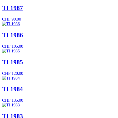
TI 1987
CHF
90.00
TI 1986
CHF
105.00
TI 1985
CHF
120.00
TI 1984
CHF
135.00
TI 1983