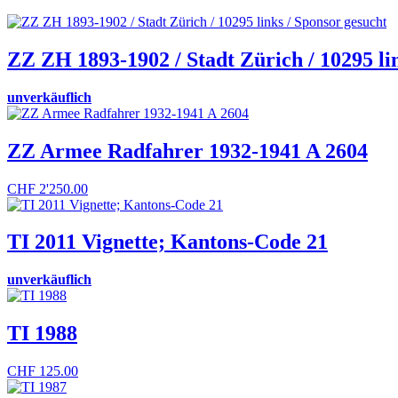
ZZ ZH 1893-1902 / Stadt Zürich / 10295 li
unverkäuflich
ZZ Armee Radfahrer 1932-1941 A 2604
CHF
2'250.00
TI 2011 Vignette; Kantons-Code 21
unverkäuflich
TI 1988
CHF
125.00