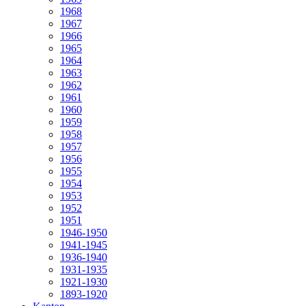
1968
1967
1966
1965
1964
1963
1962
1961
1960
1959
1958
1957
1956
1955
1954
1953
1952
1951
1946-1950
1941-1945
1936-1940
1931-1935
1921-1930
1893-1920