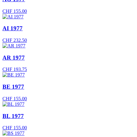
CHF
155.00
AI 1977
CHF
232.50
AR 1977
CHF
193.75
BE 1977
CHF
155.00
BL 1977
CHF
155.00