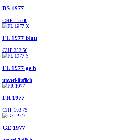
BS 1977
CHF
155.00
FL 1977 blau
CHF
232.50
FL 1977 gelb
unverkäuflich
FR 1977
CHF
193.75
GE 1977
unverkäuflich