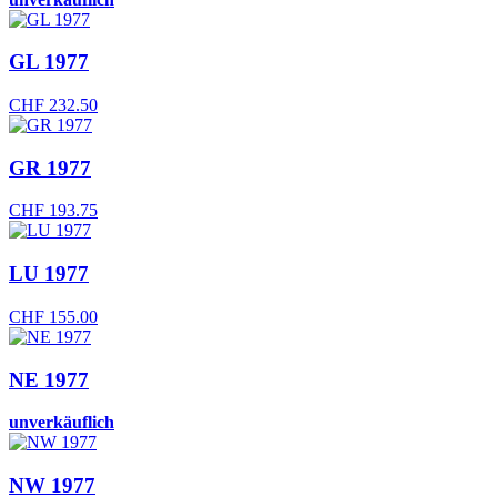
GL 1977
CHF
232.50
GR 1977
CHF
193.75
LU 1977
CHF
155.00
NE 1977
unverkäuflich
NW 1977