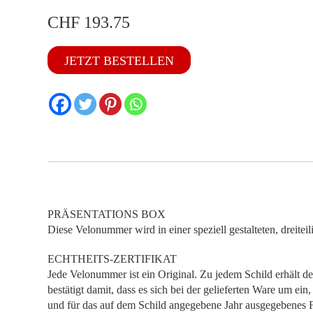
CHF
193.75
FR
JETZT BESTELLEN
1977
Menge
PRÄSENTATIONS BOX
Diese Velonummer wird in einer speziell gestalteten, dreitei
ECHTHEITS-ZERTIFIKAT
Jede Velonummer ist ein Original. Zu jedem Schild erhält de
bestätigt damit, dass es sich bei der gelieferten Ware um ei
und für das auf dem Schild angegebene Jahr ausgegebenes F