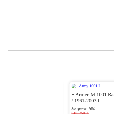
ZH 1977
+ Armee M 1001 Ra
/ 1961-2003 I
Sie sparen: 10%
CHF
350.00