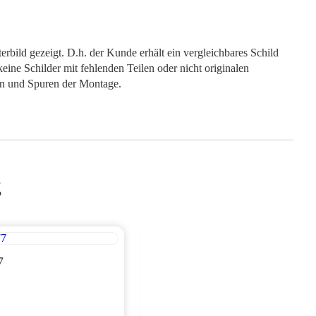
rbild gezeigt. D.h. der Kunde erhält ein vergleichbares Schild
keine Schilder mit fehlenden Teilen oder nicht originalen
en und Spuren der Montage.
g
7
AR 1977