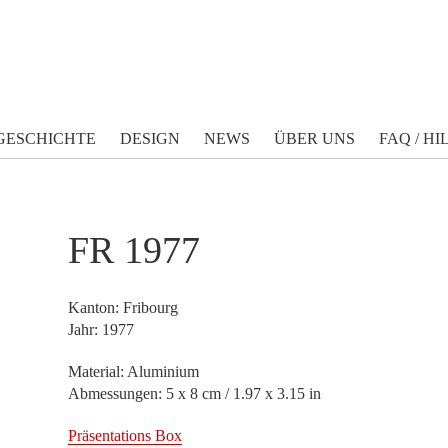
GESCHICHTE
DESIGN
NEWS
ÜBER UNS
FAQ / HI
FR 1977
Kanton: Fribourg
Jahr: 1977
Material: Aluminium
Abmessungen: 5 x 8 cm / 1.97 x 3.15 in
Präsentations Box