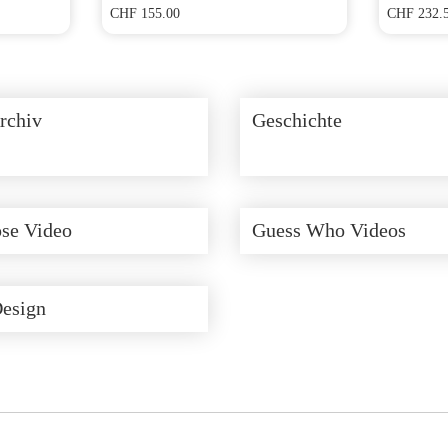
CHF
155.00
CHF
232.
rchiv
Geschichte
se Video
Guess Who Videos
Design