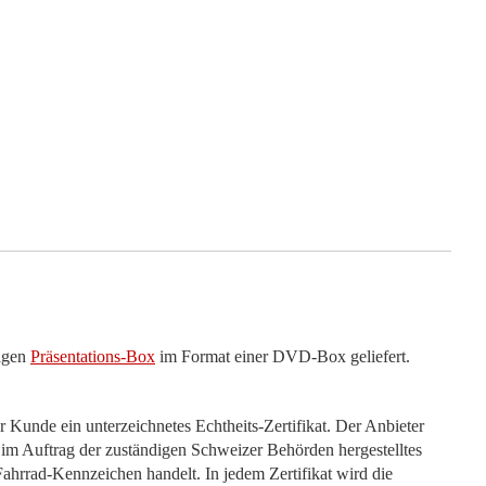
ligen
Präsentations-Box
im Format einer DVD-Box geliefert.
r Kunde ein unterzeichnetes Echtheits-Zertifikat. Der Anbieter
n, im Auftrag der zuständigen Schweizer Behörden hergestelltes
ahrrad-Kennzeichen handelt. In jedem Zertifikat wird die