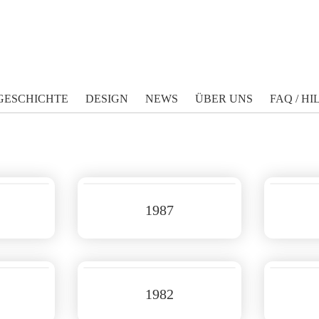
GESCHICHTE
DESIGN
NEWS
ÜBER UNS
FAQ / HI
1987
1982