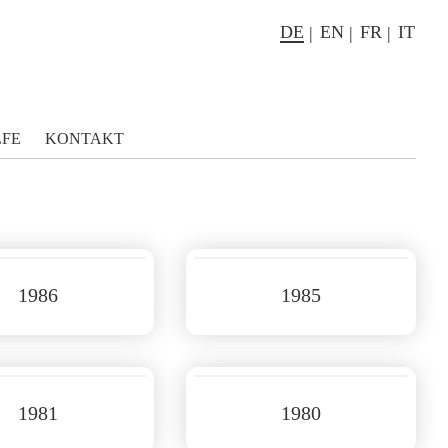
DE
EN
FR
IT
LFE
KONTAKT
1986
1985
1981
1980