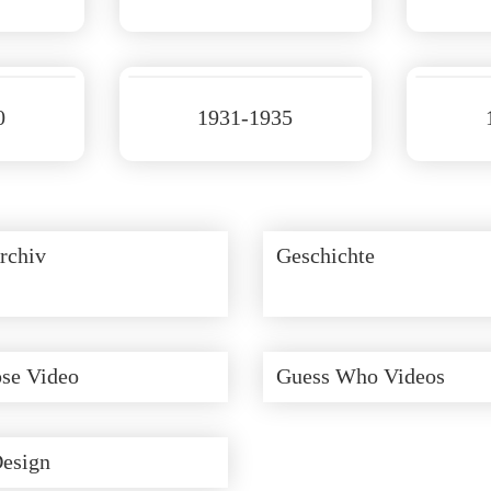
0
1931-1935
rchiv
Geschichte
se Video
Guess Who Videos
Design