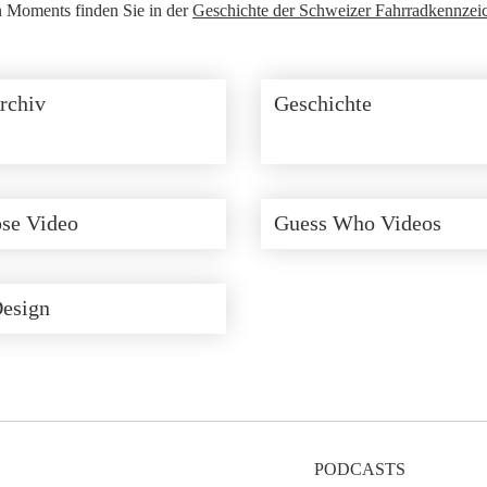
n Moments finden Sie in der
Geschichte der Schweizer Fahrradkennzei
rchiv
Geschichte
se Video
Guess Who Videos
Design
PODCASTS