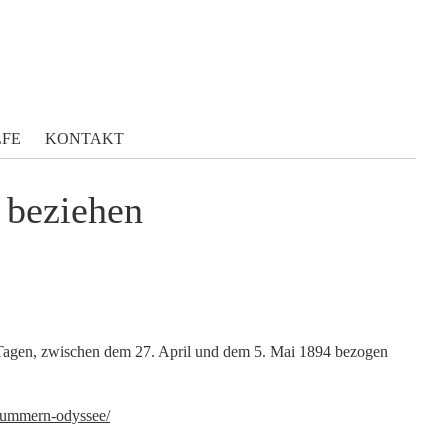
LFE
KONTAKT
 beziehen
Tagen, zwischen dem 27. April und dem 5. Mai 1894 bezogen
nummern-odyssee/