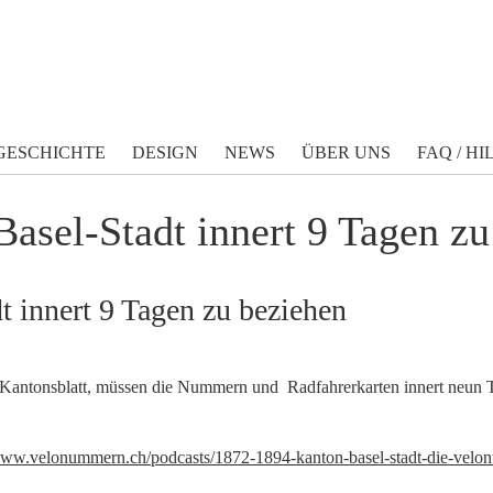
GESCHICHTE
DESIGN
NEWS
ÜBER UNS
FAQ / HI
sel-Stadt innert 9 Tagen zu
 innert 9 Tagen zu beziehen
Kantonsblatt, müssen die Nummern und Radfahrerkarten innert neun 
ww.velonummern.ch/podcasts/1872-1894-kanton-basel-stadt-die-velo