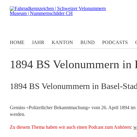
HOME
JAHR
KANTON
BUND
PODCASTS
1894 BS Velonummern in Ba
1894 BS Velonummern in Basel-Stadt
Gemäss «Polizeilicher Bekanntmachung» vom 26. April 1894 im 
werden.
Zu diesem Thema haben wir auch einen Podcast zum Anhören:
w