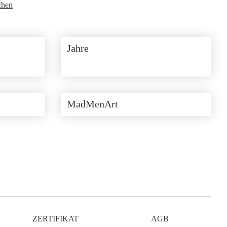
chen
Jahre
MadMenArt
ZERTIFIKAT
AGB