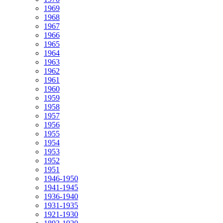
1969
1968
1967
1966
1965
1964
1963
1962
1961
1960
1959
1958
1957
1956
1955
1954
1953
1952
1951
1946-1950
1941-1945
1936-1940
1931-1935
1921-1930