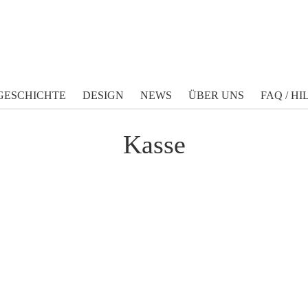
GESCHICHTE
DESIGN
NEWS
ÜBER UNS
FAQ / HI
Kasse