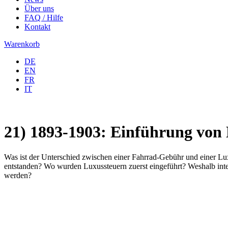
Über uns
FAQ / Hilfe
Kontakt
Warenkorb
DE
EN
FR
IT
21) 1893-1903: Einführung von 
Was ist der Unterschied zwischen einer Fahrrad-Gebühr und einer L
entstanden? Wo wurden Luxussteuern zuerst eingeführt? Weshalb inter
werden?