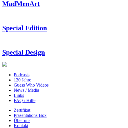
MadMenArt
Special Edition
Special Design
Podcasts
120 Jahre
Guess Who Videos
News / Media
Links
FAQ / Hilfe
Zertifikat
Präsentations-Box
Über uns
Kontakt