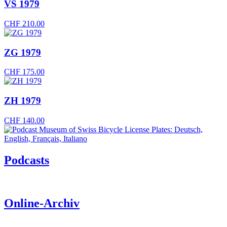
VS 1979
CHF
210.00
ZG 1979
CHF
175.00
ZH 1979
CHF
140.00
Podcasts
Online-Archiv