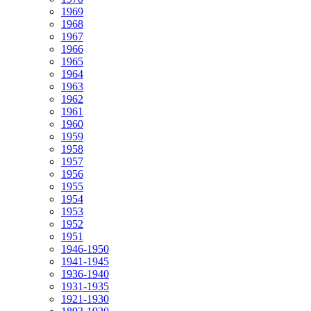
1969
1968
1967
1966
1965
1964
1963
1962
1961
1960
1959
1958
1957
1956
1955
1954
1953
1952
1951
1946-1950
1941-1945
1936-1940
1931-1935
1921-1930