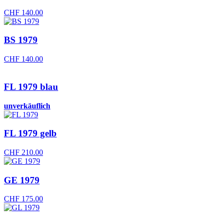
CHF
140.00
BS 1979
CHF
140.00
FL 1979 blau
unverkäuflich
FL 1979 gelb
CHF
210.00
GE 1979
CHF
175.00