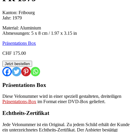
Kanton: Fribourg
Jahr: 1979
Material: Aluminium
Abmessungen: 5 x 8 cm / 1.97 x 3.15 in
Präsentations Box
CHF
175.00
FR
Jetzt bestellen
1979
Menge
Präsentations Box
Diese Velonummer wird in einer speziell gestalteten, dreiteiligen
Präsentations-Box
im Format einer DVD-Box geliefert.
Echtheits-Zertifikat
Jede Velonummer ist ein Original. Zu jedem Schild erhält der Kunde
ein unterzeichnetes Echtheits-Zertifikat. Der Anbieter bestätigt