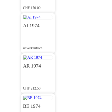
CHF
170.00
AI 1974
unverkäuflich
AR 1974
CHF
212.50
BE 1974