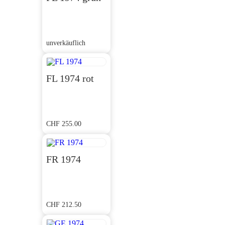
unverkäuflich
FL 1974 rot
CHF
255.00
FR 1974
CHF
212.50