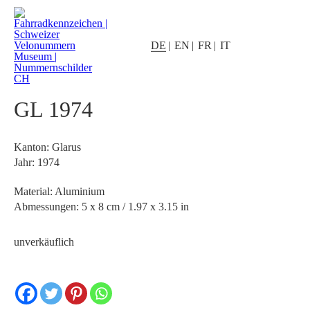
DE
EN
FR
IT
GL 1974
Kanton: Glarus
Jahr: 1974
Material: Aluminium
Abmessungen: 5 x 8 cm / 1.97 x 3.15 in
unverkäuflich