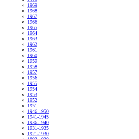
1969
1968
1967
1966
1965
1964
1963
1962
1961
1960
1959
1958
1957
1956
1955
1954
1953
1952
1951
1946-1950
1941-1945
1936-1940
1931-1935
1921-1930