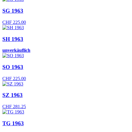
SG 1963
CHF
225.00
SH 1963
unverkäuflich
SO 1963
CHF
225.00
SZ 1963
CHF
281.25
TG 1963