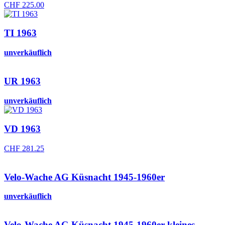
CHF
225.00
TI 1963
unverkäuflich
UR 1963
unverkäuflich
VD 1963
CHF
281.25
Velo-Wache AG Küsnacht 1945-1960er
unverkäuflich
Velo-Wache AG Küsnacht 1945-1960er kleines