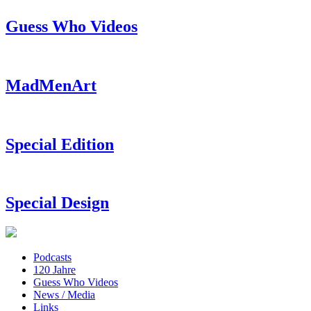
Guess Who Videos
MadMenArt
Special Edition
Special Design
Podcasts
120 Jahre
Guess Who Videos
News / Media
Links