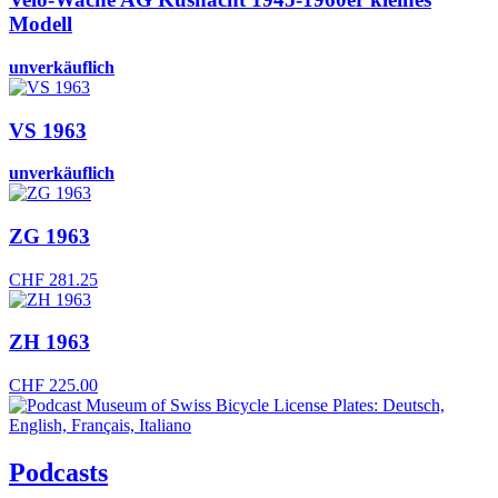
Modell
unverkäuflich
VS 1963
unverkäuflich
ZG 1963
CHF
281.25
ZH 1963
CHF
225.00
Podcasts