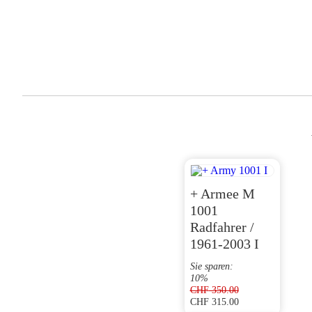
+ Armee M
1001
Radfahrer /
1961-2003 I
Sie sparen:
10%
CHF
350.00
CHF
315.00