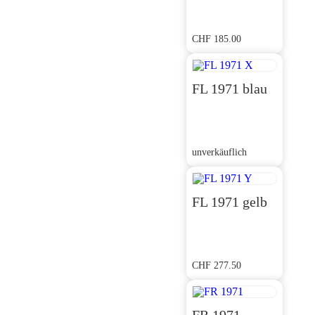
CHF
185.00
FL 1971 blau
unverkäuflich
FL 1971 gelb
CHF
277.50