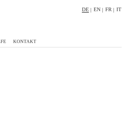
DE
EN
FR
IT
LFE
KONTAKT