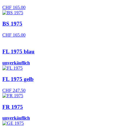
CHF
165.00
BS 1975
CHF
165.00
FL 1975 blau
unverkäuflich
FL 1975 gelb
CHF
247.50
FR 1975
unverkäuflich