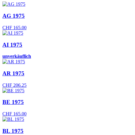
AG 1975
CHF
165.00
AI 1975
unverkäuflich
AR 1975
CHF
206.25
BE 1975
CHF
165.00
BL 1975