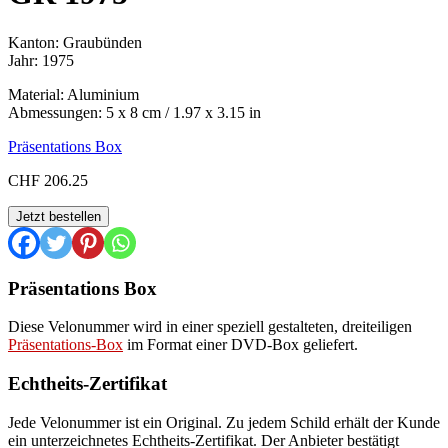
Kanton: Graubünden
Jahr: 1975
Material: Aluminium
Abmessungen: 5 x 8 cm / 1.97 x 3.15 in
Präsentations Box
CHF
206.25
GR
Jetzt bestellen
1975
Menge
Präsentations Box
Diese Velonummer wird in einer speziell gestalteten, dreiteiligen
Präsentations-Box
im Format einer DVD-Box geliefert.
Echtheits-Zertifikat
Jede Velonummer ist ein Original. Zu jedem Schild erhält der Kunde
ein unterzeichnetes Echtheits-Zertifikat. Der Anbieter bestätigt