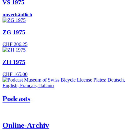
VS 1975
unverkäuflich
ZG 1975
CHF
206.25
ZH 1975
CHF
165.00
Podcasts
Online-Archiv