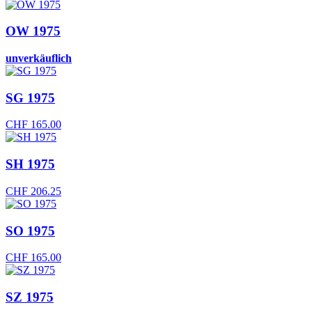
OW 1975
unverkäuflich
SG 1975
CHF
165.00
SH 1975
CHF
206.25
SO 1975
CHF
165.00
SZ 1975