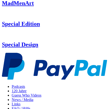
MadMenArt
Special Edition
Special Design
Podcasts
120 Jahre
Guess Who Videos
News / Media
Links
FAQ / Hilfe