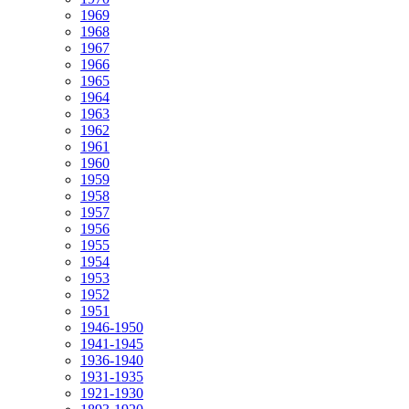
1969
1968
1967
1966
1965
1964
1963
1962
1961
1960
1959
1958
1957
1956
1955
1954
1953
1952
1951
1946-1950
1941-1945
1936-1940
1931-1935
1921-1930