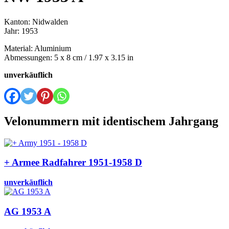
Kanton: Nidwalden
Jahr: 1953
Material: Aluminium
Abmessungen: 5 x 8 cm / 1.97 x 3.15 in
unverkäuflich
Velonummern mit identischem Jahrgang
+ Armee Radfahrer 1951-1958 D
unverkäuflich
AG 1953 A