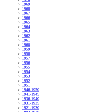
1969
1968
1967
1966
1965
1964
1963
1962
1961
1960
1959
1958
1957
1956
1955
1954
1953
1952
1951
1946-1950
1941-1945
1936-1940
1931-1935
1921-1930