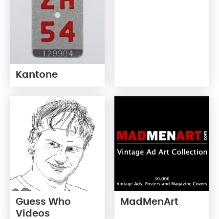
Kantone
Guess Who
MadMenArt
Videos