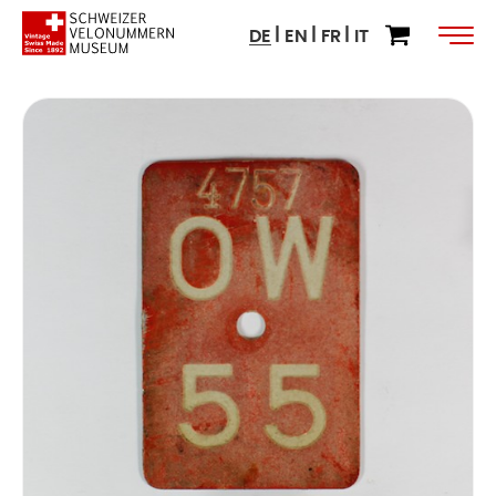
DE
EN
FR
IT