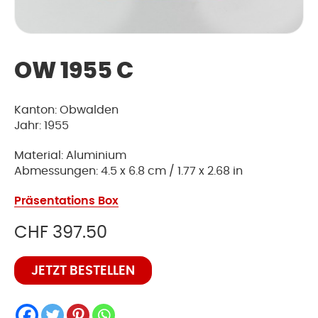
OW 1955 C
Kanton: Obwalden
Jahr: 1955
Material: Aluminium
Abmessungen: 4.5 x 6.8 cm / 1.77 x 2.68 in
Präsentations Box
CHF
397.50
OW
JETZT BESTELLEN
1955
C
Menge