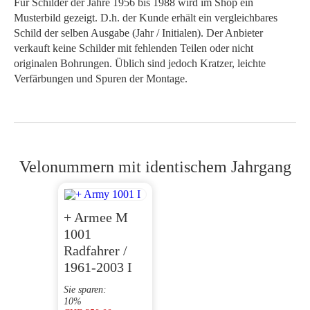
Für Schilder der Jahre 1956 bis 1988 wird im Shop ein
Musterbild gezeigt. D.h. der Kunde erhält ein vergleichbares
Schild der selben Ausgabe (Jahr / Initialen). Der Anbieter
verkauft keine Schilder mit fehlenden Teilen oder nicht
originalen Bohrungen. Üblich sind jedoch Kratzer, leichte
Verfärbungen und Spuren der Montage.
Velonummern mit identischem Jahrgang
+ Armee M
1001
Radfahrer /
1961-2003 I
Sie sparen:
10%