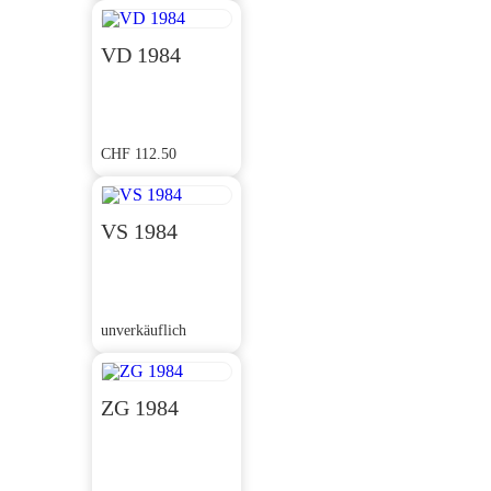
VD 1984
CHF
112.50
VS 1984
unverkäuflich
ZG 1984