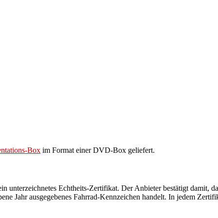
entations-Box
im Format einer DVD-Box geliefert.
n unterzeichnetes Echtheits-Zertifikat. Der Anbieter bestätigt damit, da
bene Jahr ausgegebenes Fahrrad-Kennzeichen handelt. In jedem Zertif