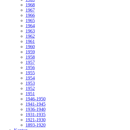
1968
1967
1966
1965
1964
1963
1962
1961
1960
1959
1958
1957
1956
1955
1954
1953
1952
1951
1946-1950
1941-1945
1936-1940
1931-1935
1921-1930
1893-1920