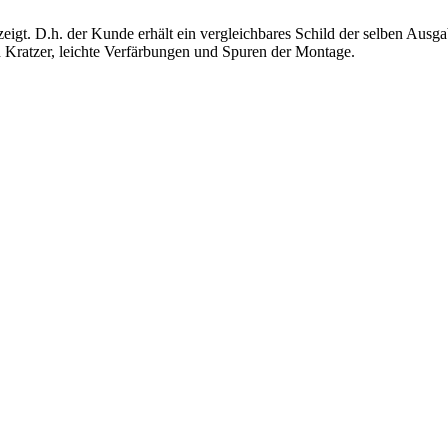
igt. D.h. der Kunde erhält ein vergleichbares Schild der selben Ausgabe
h Kratzer, leichte Verfärbungen und Spuren der Montage.