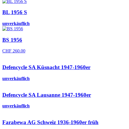
BL 1956 S
unverkäuflich
BS 1956
CHF
260.00
Defencycle SA Küsnacht 1947-1960er
unverkäuflich
Defencycle SA Lausanne 1947-1960er
unverkäuflich
Farabewa AG Schweiz 1936-1960er früh