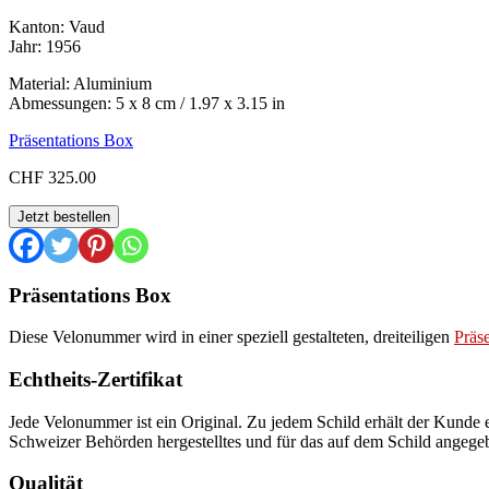
Kanton: Vaud
Jahr: 1956
Material: Aluminium
Abmessungen: 5 x 8 cm / 1.97 x 3.15 in
Präsentations Box
CHF
325.00
VD
Jetzt bestellen
1956
Menge
Präsentations Box
Diese Velonummer wird in einer speziell gestalteten, dreiteiligen
Präs
Echtheits-Zertifikat
Jede Velonummer ist ein Original. Zu jedem Schild erhält der Kunde ei
Schweizer Behörden hergestelltes und für das auf dem Schild angege
Qualität