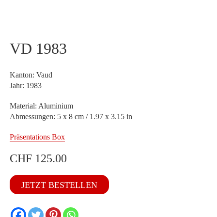
VD 1983
Kanton: Vaud
Jahr: 1983
Material: Aluminium
Abmessungen: 5 x 8 cm / 1.97 x 3.15 in
Präsentations Box
CHF
125.00
VD
JETZT BESTELLEN
1983
Menge