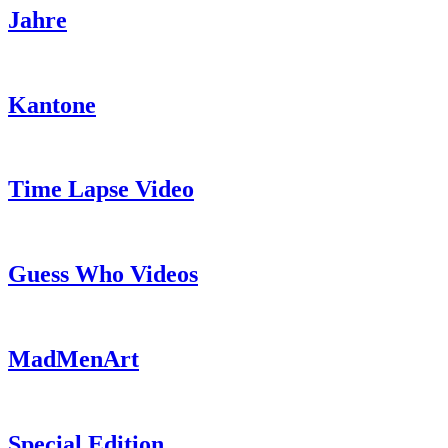
Jahre
Kantone
Time Lapse Video
Guess Who Videos
MadMenArt
Special Edition