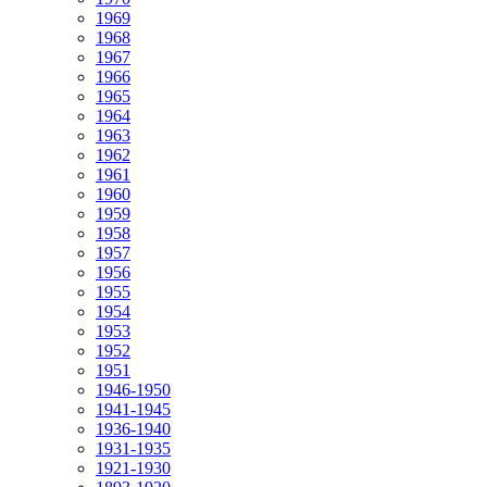
1969
1968
1967
1966
1965
1964
1963
1962
1961
1960
1959
1958
1957
1956
1955
1954
1953
1952
1951
1946-1950
1941-1945
1936-1940
1931-1935
1921-1930