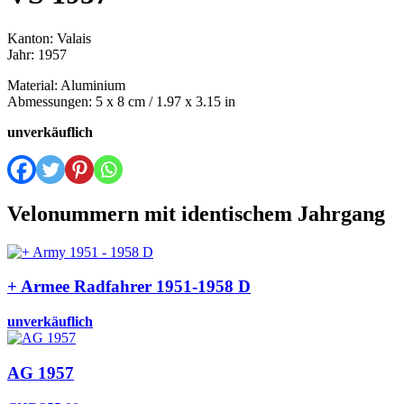
Kanton: Valais
Jahr: 1957
Material: Aluminium
Abmessungen: 5 x 8 cm / 1.97 x 3.15 in
unverkäuflich
Velonummern mit identischem Jahrgang
+ Armee Radfahrer 1951-1958 D
unverkäuflich
AG 1957