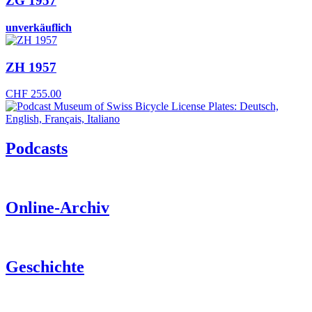
ZG 1957
unverkäuflich
ZH 1957
CHF
255.00
Podcasts
Online-Archiv
Geschichte