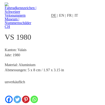
DE
EN
FR
IT
VS 1980
Kanton: Valais
Jahr: 1980
Material: Aluminium
Abmessungen: 5 x 8 cm / 1.97 x 3.15 in
unverkäuflich