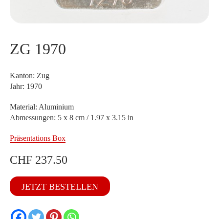
ZG 1970
Kanton: Zug
Jahr: 1970
Material: Aluminium
Abmessungen: 5 x 8 cm / 1.97 x 3.15 in
Präsentations Box
CHF
237.50
ZG
JETZT BESTELLEN
1970
Menge