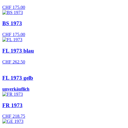
CHF
175.00
BS 1973
CHF
175.00
FL 1973 blau
CHF
262.50
FL 1973 gelb
unverkäuflich
FR 1973
CHF
218.75