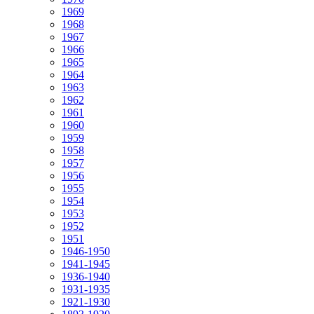
1969
1968
1967
1966
1965
1964
1963
1962
1961
1960
1959
1958
1957
1956
1955
1954
1953
1952
1951
1946-1950
1941-1945
1936-1940
1931-1935
1921-1930