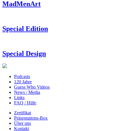
MadMenArt
Special Edition
Special Design
Podcasts
120 Jahre
Guess Who Videos
News / Media
Links
FAQ / Hilfe
Zertifikat
Präsentations-Box
Über uns
Kontakt