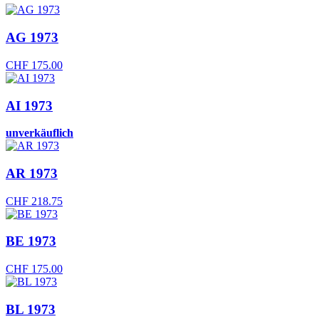
AG 1973
CHF
175.00
AI 1973
unverkäuflich
AR 1973
CHF
218.75
BE 1973
CHF
175.00
BL 1973