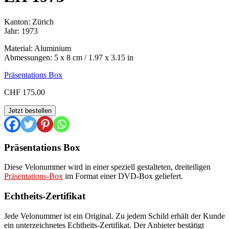
Kanton: Zürich
Jahr: 1973
Material: Aluminium
Abmessungen: 5 x 8 cm / 1.97 x 3.15 in
Präsentations Box
CHF
175.00
ZH
Jetzt bestellen
1973
Menge
Präsentations Box
Diese Velonummer wird in einer speziell gestalteten, dreiteiligen
Präsentations-Box
im Format einer DVD-Box geliefert.
Echtheits-Zertifikat
Jede Velonummer ist ein Original. Zu jedem Schild erhält der Kunde
ein unterzeichnetes Echtheits-Zertifikat. Der Anbieter bestätigt